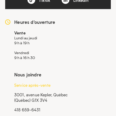
Tiktok
Linkedin
Heures d'ouverture
Vente
Lundi au jeudi
9 h à 19 h
Vendredi
9 h à 16 h 30
Nous joindre
Service après-vente
3001, avenue Kepler, Québec
(Québec) G1X 3V4
418 659-6431