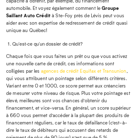
capacité à obtenir, par exemple, du financement
Groupe
automobile. Et voyez également comment le
Saillant Auto Crédit
à Ste-Foy près de Lévis peut vous
aider avec son expertise de redressement de crédit quasi
unique au Québec!
Qu’est-ce qu’un dossier de crédit?
Chaque fois que vous faites un prêt ou que vous activez
une nouvelle carte de crédit, ces informations sont
colligées par les
agences de crédit Equifax et Transunion
,
qui vous attribuent un pointage selon différents critères.
Variant entre 0 et 1000, ce score permet aux créanciers
de mesurer votre niveau de risque. Plus votre pointage est
élevé, meilleures sont vos chances d’obtenir du
financement, et vice-versa. En général, un score supérieur
à 660 vous permet d’accéder à la plupart des produits de
financement réguliers, car le taux de défaillance (c’est-à-
dire le taux de débiteurs qui accusent des retards de
paiement de plus de 90 jours) n’est que de 5 %,