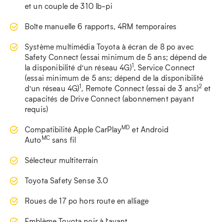
et un couple de 310 lb-pi
Boîte manuelle 6 rapports, 4RM temporaires
Système multimédia Toyota à écran de 8 po avec
Safety Connect (essai minimum de 5 ans; dépend de
1
la disponibilité d’un réseau 4G)
, Service Connect
(essai minimum de 5 ans; dépend de la disponibilité
1
2
d’un réseau 4G)
, Remote Connect (essai de 3 ans)
et
capacités de Drive Connect (abonnement payant
requis)
MD
Compatibilité Apple CarPlay
et Android
MC
Auto
sans fil
Sélecteur multiterrain
Toyota Safety Sense 3.0
Roues de 17 po hors route en alliage
Emblème Toyota noir à l’avant