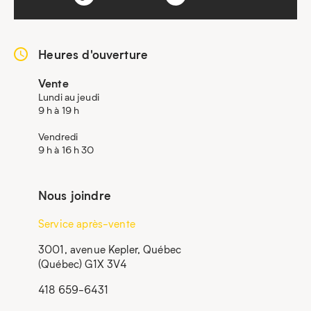
Heures d'ouverture
Vente
Lundi au jeudi
9 h à 19 h
Vendredi
9 h à 16 h 30
Nous joindre
Service après-vente
3001, avenue Kepler, Québec
(Québec) G1X 3V4
418 659-6431