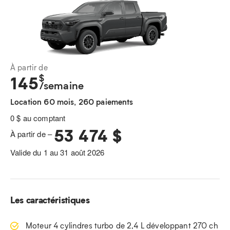
À partir de
$
145
/semaine
Location 60 mois, 260 paiements
0 $ au comptant
53 474 $
À partir de –
Valide du 1 au 31 août 2026
Les caractéristiques
Moteur 4 cylindres turbo de 2,4 L développant 270 ch