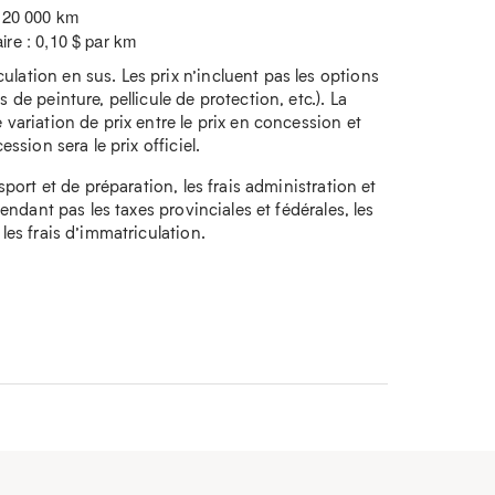
: 20 000 km
ire : 0,10 $ par km
lation en sus. Les prix n’incluent pas les options
 de peinture, pellicule de protection, etc.). La
 variation de prix entre le prix en concession et
ession sera le prix officiel.
nsport et de préparation, les frais administration et
ependant pas les taxes provinciales et fédérales, les
 les frais d’immatriculation.