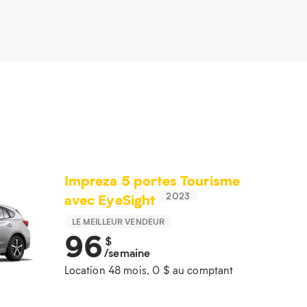
Impreza 5 portes Tourisme
avec EyeSight
2023
LE MEILLEUR VENDEUR
96
$
/semaine
Location 48 mois, 0 $ au comptant