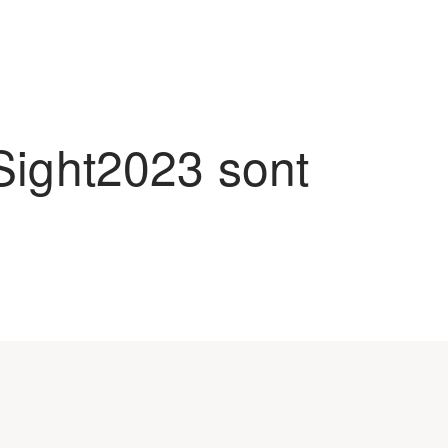
Sight
2023
sont