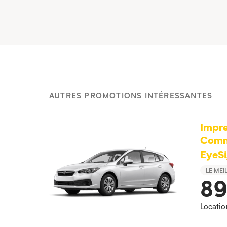
AUTRES PROMOTIONS INTÉRESSANTES
Impre
Comm
EyeSi
LE MEI
8
Locatio