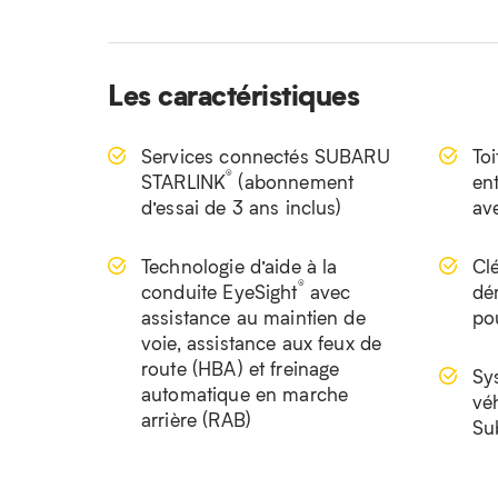
Les caractéristiques
Services connectés SUBARU
Toi
®
STARLINK
(abonnement
ent
d’essai de 3 ans inclus)
av
Technologie d’aide à la
Clé
®
conduite EyeSight
avec
dé
assistance au maintien de
po
voie, assistance aux feux de
route (HBA) et freinage
Sy
automatique en marche
vé
arrière (RAB)
Su