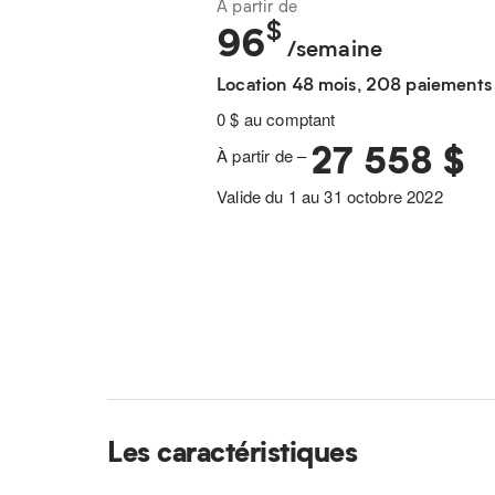
À partir de
$
96
/semaine
Location 48 mois, 208 paiements
0 $ au comptant
27 558 $
À partir de –
Valide du 1 au 31 octobre 2022
Les caractéristiques