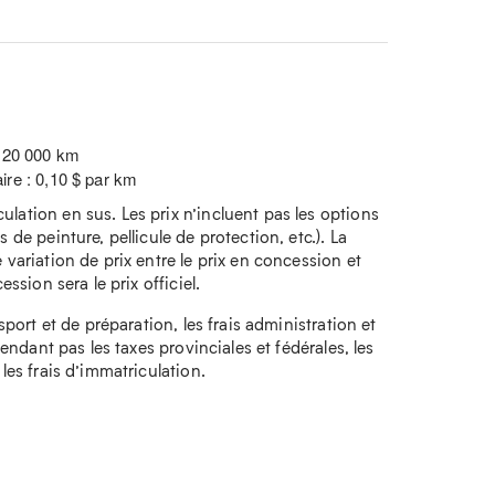
: 20 000 km
ire : 0,10 $ par km
lation en sus. Les prix n’incluent pas les options
 de peinture, pellicule de protection, etc.). La
 variation de prix entre le prix en concession et
ession sera le prix officiel.
nsport et de préparation, les frais administration et
ependant pas les taxes provinciales et fédérales, les
 les frais d’immatriculation.