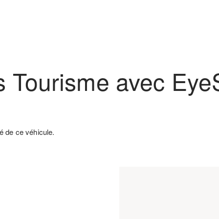
s Tourisme avec Eye
é de ce véhicule.