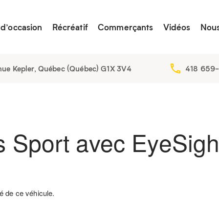
 d’occasion
Récréatif
Commerçants
Vidéos
Nous
nue Kepler, Québec (Québec) G1X 3V4
418 659
s Sport avec EyeSigh
é de ce véhicule.