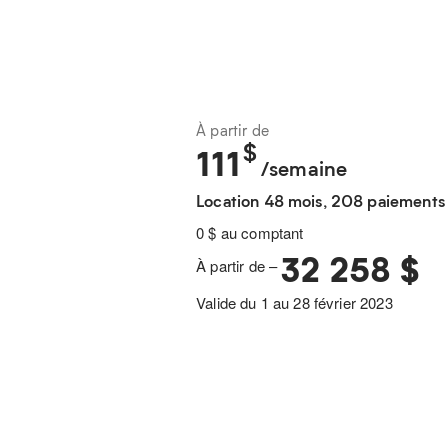
À partir de
$
111
/semaine
Location 48 mois, 208 paiements
0 $ au comptant
32 258 $
À partir de –
Valide du 1 au 28 février 2023