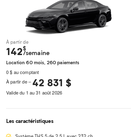
À partir de
$
142
/semaine
Location 60 mois, 260 paiements
0 $ au comptant
42 831 $
À partir de –
Valide du 1 au 31 août 2026
Les caractéristiques
Système THS 5 de 2,5 L avec 232 ch