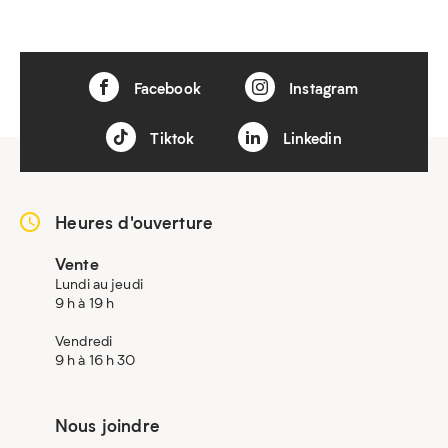
Facebook
Instagram
Tiktok
Linkedin
Heures d'ouverture
Vente
Lundi au jeudi
9 h à 19 h
Vendredi
9 h à 16 h 30
Nous joindre