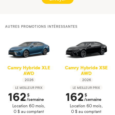
AUTRES PROMOTIONS INTÉRESSANTES
Camry Hybride XLE
Camry Hybride XSE
AWD
AWD
2026
2026
LE MEILLEUR PRIX
LE MEILLEUR PRIX
162
162
$
$
/semaine
/semaine
Location 60 mois,
Location 60 mois,
0 $ au comptant
0 $ au comptant