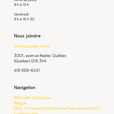
9 h à 19 h
Vendredi
9 h à 16 h 30
Nous joindre
Service après-vente
3001, avenue Kepler, Québec
(Québec) G1X 3V4
418 659-6431
Navigation
Véhicules d’occasion
Blogue
FAQ: Comment fonctionne le financement auto?
Commerçants