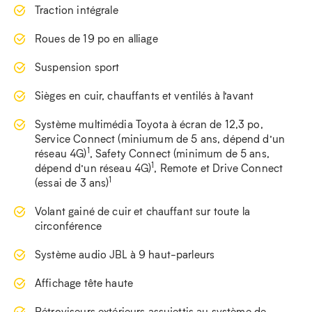
Traction intégrale
Roues de 19 po en alliage
Suspension sport
Sièges en cuir, chauffants et ventilés à l’avant
Système multimédia Toyota à écran de 12,3 po,
Service Connect (miniumum de 5 ans, dépend d’un
1
réseau 4G)
, Safety Connect (minimum de 5 ans,
1
dépend d’un réseau 4G)
, Remote et Drive Connect
1
(essai de 3 ans)
Volant gainé de cuir et chauffant sur toute la
circonférence
Système audio JBL à 9 haut-parleurs
Affichage tête haute
Rétroviseurs extérieurs assujettis au système de