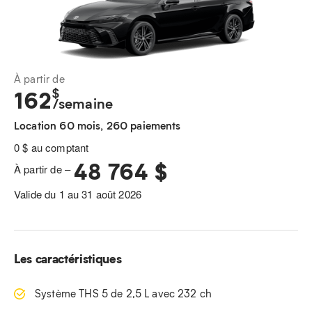
À partir de
$
162
/semaine
Location 60 mois, 260 paiements
0 $ au comptant
48 764 $
À partir de –
Valide du 1 au 31 août 2026
Les caractéristiques
Système THS 5 de 2,5 L avec 232 ch