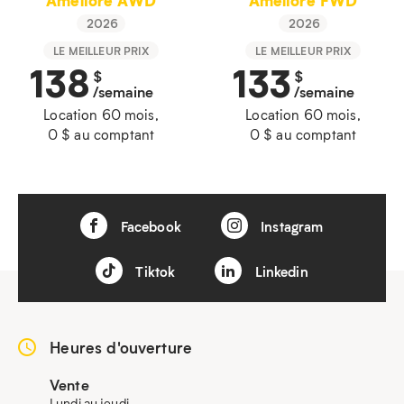
Amélioré AWD
Amélioré FWD
2026
2026
LE MEILLEUR PRIX
LE MEILLEUR PRIX
138
133
$
$
/semaine
/semaine
Location 60 mois,
Location 60 mois,
0 $ au comptant
0 $ au comptant
Facebook
Instagram
Tiktok
Linkedin
Heures d'ouverture
Vente
Lundi au jeudi