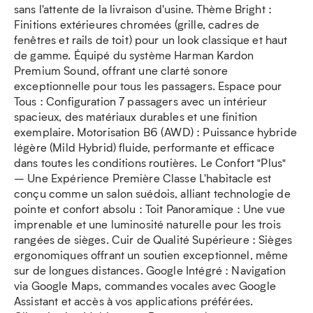
sans l'attente de la livraison d'usine. Thème Bright :
Finitions extérieures chromées (grille, cadres de
fenêtres et rails de toit) pour un look classique et haut
de gamme. Équipé du système Harman Kardon
Premium Sound, offrant une clarté sonore
exceptionnelle pour tous les passagers. Espace pour
Tous : Configuration 7 passagers avec un intérieur
spacieux, des matériaux durables et une finition
exemplaire. Motorisation B6 (AWD) : Puissance hybride
légère (Mild Hybrid) fluide, performante et efficace
dans toutes les conditions routières. Le Confort "Plus"
– Une Expérience Première Classe L'habitacle est
conçu comme un salon suédois, alliant technologie de
pointe et confort absolu : Toit Panoramique : Une vue
imprenable et une luminosité naturelle pour les trois
rangées de sièges. Cuir de Qualité Supérieure : Sièges
ergonomiques offrant un soutien exceptionnel, même
sur de longues distances. Google Intégré : Navigation
via Google Maps, commandes vocales avec Google
Assistant et accès à vos applications préférées.