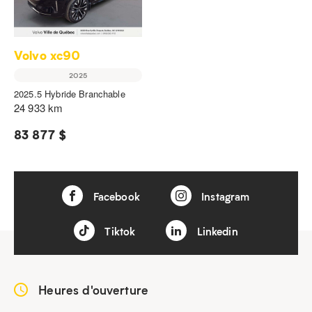
Volvo xc90
2025
2025.5 Hybride Branchable
24 933 km
83 877 $
Facebook
Instagram
Tiktok
Linkedin
Heures d'ouverture