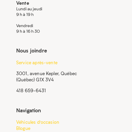
Vente
Lundi au jeudi
9 h à 19 h
Vendredi
9 h à 16 h 30
Nous joindre
Service après-vente
3001, avenue Kepler, Québec
(Québec) G1X 3V4
418 659-6431
Navigation
Véhicules d’occasion
Blogue