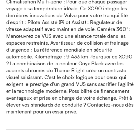
Climatisation Multi-zone : Pour que chaque passager
voyage à sa température idéale. Ce XC90 intègre les
dernières innovations de Volvo pour votre tranquillité
d'esprit : Pilote Assisté (Pilot Assist) : Régulateur de
vitesse adaptatif avec maintien de voie. Caméra 360° :
Manœuvrez ce VUS avec une aisance totale dans les
espaces restreints. Avertisseur de collision et freinage
d'urgence : La référence mondiale en sécurité
automobile. Kilométrage : 9 433 km Pourquoi ce XC90
? La combinaison de la couleur Onyx Black avec les
accents chromés du Thème Bright crée un contraste
visuel saisissant. C'est le choix logique pour ceux qui
exigent le prestige d'un grand VUS sans sacrifier l'agilité
et la technologie moderne. Possibilité de financement
avantageux et prise en charge de votre échange. Prêt à
élever vos standards de conduite ? Contactez-nous dès
maintenant pour un essai privé.