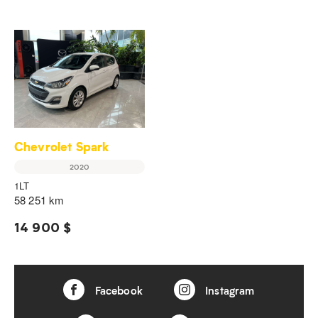
Chevrolet Spark
2020
1LT
58 251 km
14 900 $
Facebook
Instagram