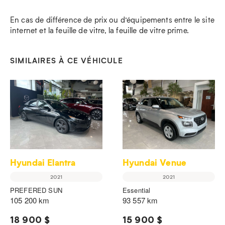
En cas de différence de prix ou d’équipements entre le site
internet et la feuille de vitre, la feuille de vitre prime.
SIMILAIRES À CE VÉHICULE
Hyundai Elantra
Hyundai Venue
2021
2021
PREFERED SUN
Essential
105 200 km
93 557 km
18 900 $
15 900 $