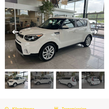
Kilométrage
Transmisssion