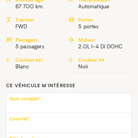
67 700 km
Automatique
Traction
Portes
FWD
5 portes
Passagers
Moteur
5 passagers
2.0L I-4 DI DOHC
Couleur ext.
Couleur int.
Blanc
Noir
CE VÉHICULE M’INTÉRESSE
Nom complet*:
Courriel*: