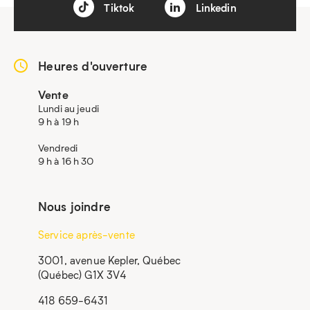
Tiktok
Linkedin
Heures d'ouverture
Vente
Lundi au jeudi
9 h à 19 h
Vendredi
9 h à 16 h 30
Nous joindre
Service après-vente
3001, avenue Kepler, Québec
(Québec) G1X 3V4
418 659-6431