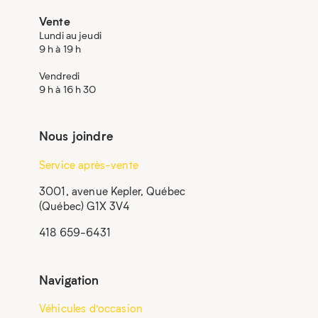
Vente
Lundi au jeudi
9 h à 19 h
Vendredi
9 h à 16 h 30
Nous joindre
Service après-vente
3001, avenue Kepler, Québec
(Québec) G1X 3V4
418 659-6431
Navigation
Véhicules d’occasion