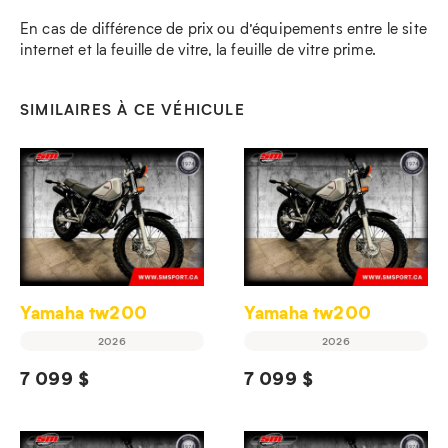
En cas de différence de prix ou d’équipements entre le site
internet et la feuille de vitre, la feuille de vitre prime.
SIMILAIRES À CE VÉHICULE
Yamaha tw200
Yamaha tw200
2026
2026
7 099 $
7 099 $