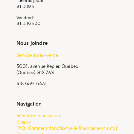
Lundi au jeudi
9 h à 19 h
Vendredi
9 h à 16 h 30
Nous joindre
Service après-vente
3001, avenue Kepler, Québec
(Québec) G1X 3V4
418 659-6431
Navigation
Véhicules d’occasion
Blogue
FAQ: Comment fonctionne le financement auto?