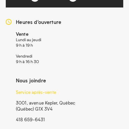
Heures d'ouverture
Vente
Lundi au jeudi
9 h à 19 h
Vendredi
9 h à 16 h 30
Nous joindre
Service après-vente
3001, avenue Kepler, Québec
(Québec) G1X 3V4
418 659-6431