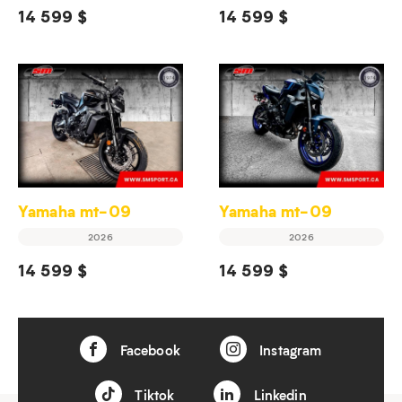
14 599 $
14 599 $
Yamaha mt-09
Yamaha mt-09
2026
2026
14 599 $
14 599 $
Facebook
Instagram
Tiktok
Linkedin