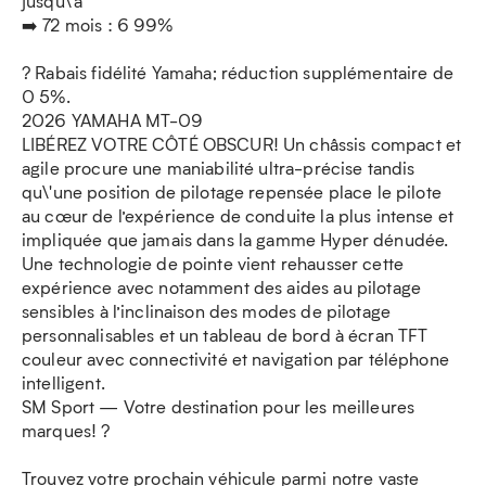
jusqu\'à
➡️ 72 mois : 6 99%
? Rabais fidélité Yamaha; réduction supplémentaire de
0 5%.
2026 YAMAHA MT-09
LIBÉREZ VOTRE CÔTÉ OBSCUR! Un châssis compact et
agile procure une maniabilité ultra-précise tandis
qu\'une position de pilotage repensée place le pilote
au cœur de l’expérience de conduite la plus intense et
impliquée que jamais dans la gamme Hyper dénudée.
Une technologie de pointe vient rehausser cette
expérience avec notamment des aides au pilotage
sensibles à l’inclinaison des modes de pilotage
personnalisables et un tableau de bord à écran TFT
couleur avec connectivité et navigation par téléphone
intelligent.
SM Sport — Votre destination pour les meilleures
marques! ?
Trouvez votre prochain véhicule parmi notre vaste