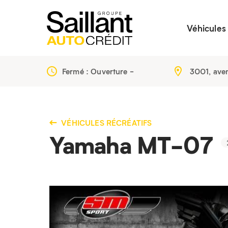
Véhicules
Fermé : Ouverture
-
3001, ave
VÉHICULES RÉCRÉATIFS
Yamaha MT-07