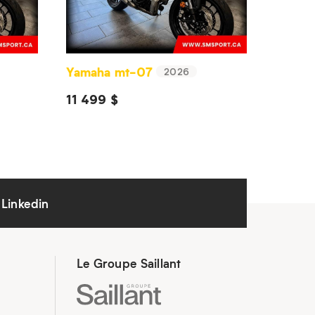
Yamaha mt-07
2026
11 499 $
Linkedin
Le Groupe Saillant