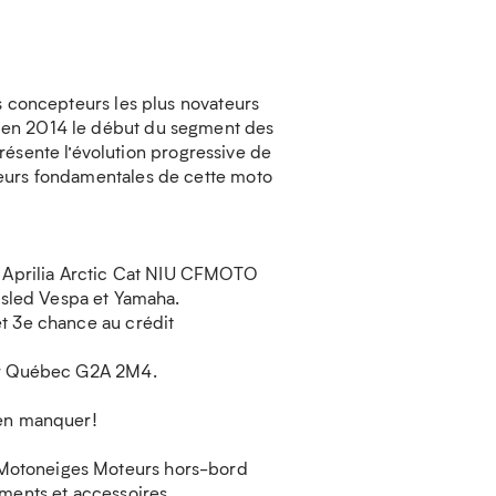
s concepteurs les plus novateurs
 en 2014 le début du segment des
ente l’évolution progressive de
leurs fondamentales de cette moto
 : Aprilia Arctic Cat NIU CFMOTO
sled Vespa et Yamaha.
et 3e chance au crédit
ier Québec G2A 2M4.
ien manquer!
 Motoneiges Moteurs hors-bord
ements et accessoires.