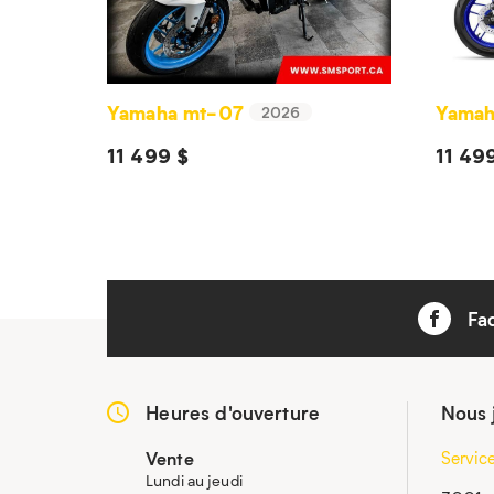
Yamaha mt-07
Yamah
2026
11 499 $
11 49
Fa
Heures d'ouverture
Nous 
Vente
Servic
Lundi au jeudi