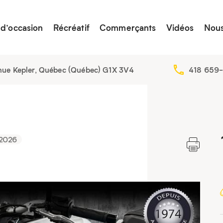
 d’occasion
Récréatif
Commerçants
Vidéos
Nous
nue Kepler, Québec (Québec) G1X 3V4
418 659
2026