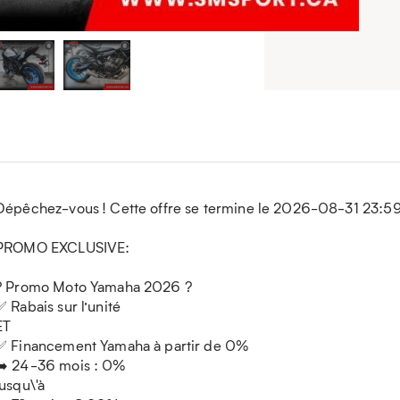
Dépêchez-vous ! Cette offre se termine le 2026-08-31 23:59
PROMO EXCLUSIVE:
? Promo Moto Yamaha 2026 ?
✅ Rabais sur l’unité
ET
✅ Financement Yamaha à partir de 0%
➡️ 24-36 mois : 0%
jusqu\'à