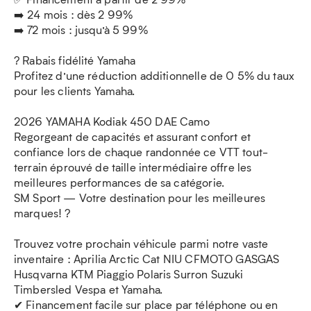
➡️ 24 mois : dès 2 99%
➡️ 72 mois : jusqu’à 5 99%
? Rabais fidélité Yamaha
Profitez d’une réduction additionnelle de 0 5% du taux
pour les clients Yamaha.
2026 YAMAHA Kodiak 450 DAE Camo
Regorgeant de capacités et assurant confort et
confiance lors de chaque randonnée ce VTT tout-
terrain éprouvé de taille intermédiaire offre les
meilleures performances de sa catégorie.
SM Sport — Votre destination pour les meilleures
marques! ?
Trouvez votre prochain véhicule parmi notre vaste
inventaire : Aprilia Arctic Cat NIU CFMOTO GASGAS
Husqvarna KTM Piaggio Polaris Surron Suzuki
Timbersled Vespa et Yamaha.
✔ Financement facile sur place par téléphone ou en