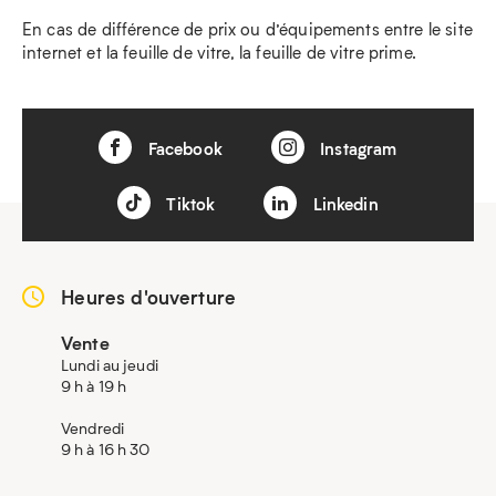
En cas de différence de prix ou d’équipements entre le site
internet et la feuille de vitre, la feuille de vitre prime.
Facebook
Instagram
Tiktok
Linkedin
Heures d'ouverture
Vente
Lundi au jeudi
9 h à 19 h
Vendredi
9 h à 16 h 30