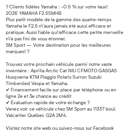
? Clients fidèles Yamaha : -0 5 % sur votre taux!
2026 YAMAHA F2.5SMHB
Plus petit modèle de la gamme des quatre-temps
Yamaha le F2.5 n\'aura jamais été aussi efficace et
pratique. Aussi fiable qu\'efficace cette petite merveille
n\'a pas fini de vous étonner.
SM Sport — Votre destination pour les meilleures
marques! ?
Trouvez votre prochain véhicule parmi notre vaste
inventaire : Aprilia Arctic Cat NIU CFMOTO GASGAS
Husqvarna KTM Piaggio Polaris Surron Suzuki
Timbersled Vespa et Yamaha.
✔ Financement facile sur place par téléphone ou en
ligne 2e et 3e chance au crédit
✔ Évaluation rapide de votre échange ?
Venez voir ce véhicule chez SM Sport au 11337 boul.
Valcartier Québec G2A 2M4.
Visitez notre site web ou suivez-nous sur Facebook