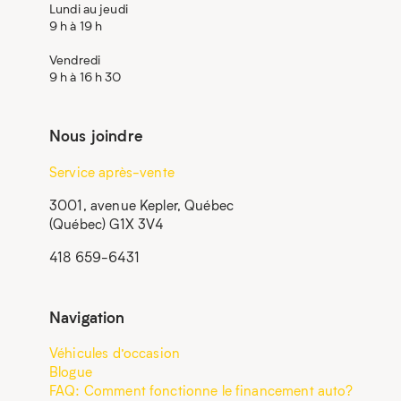
Lundi au jeudi
9 h à 19 h
Vendredi
9 h à 16 h 30
Nous joindre
Service après-vente
3001, avenue Kepler, Québec
(Québec) G1X 3V4
418 659-6431
Navigation
Véhicules d’occasion
Blogue
FAQ: Comment fonctionne le financement auto?