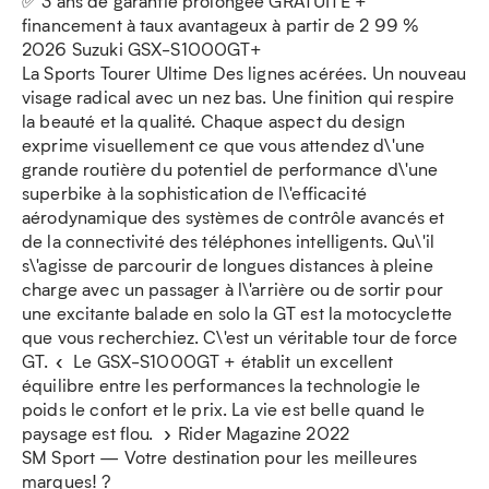
✅ 3 ans de garantie prolongée GRATUITE +
financement à taux avantageux à partir de 2 99 %
2026 Suzuki GSX-S1000GT+
La Sports Tourer Ultime Des lignes acérées. Un nouveau
visage radical avec un nez bas. Une finition qui respire
la beauté et la qualité. Chaque aspect du design
exprime visuellement ce que vous attendez d\'une
grande routière du potentiel de performance d\'une
superbike à la sophistication de l\'efficacité
aérodynamique des systèmes de contrôle avancés et
de la connectivité des téléphones intelligents. Qu\'il
s\'agisse de parcourir de longues distances à pleine
charge avec un passager à l\'arrière ou de sortir pour
une excitante balade en solo la GT est la motocyclette
que vous recherchiez. C\'est un véritable tour de force
GT. « Le GSX-S1000GT + établit un excellent
équilibre entre les performances la technologie le
poids le confort et le prix. La vie est belle quand le
paysage est flou. » Rider Magazine 2022
SM Sport — Votre destination pour les meilleures
marques! ?