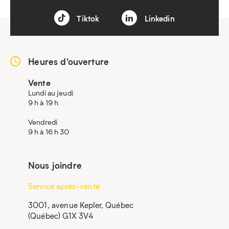
Tiktok
Linkedin
Heures d'ouverture
Vente
Lundi au jeudi
9 h à 19 h
Vendredi
9 h à 16 h 30
Nous joindre
Service après-vente
3001, avenue Kepler, Québec
(Québec) G1X 3V4