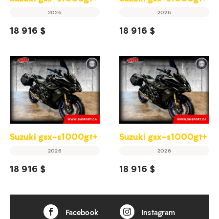
2026
2026
18 916 $
18 916 $
Suzuki gsx-s1000gt+
Suzuki gsx-s1000gt+
2026
2026
18 916 $
18 916 $
Facebook
Instagram