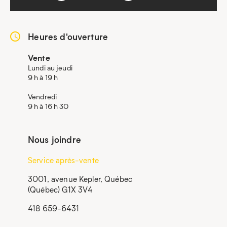
Heures d'ouverture
Vente
Lundi au jeudi
9 h à 19 h
Vendredi
9 h à 16 h 30
Nous joindre
Service après-vente
3001, avenue Kepler, Québec
(Québec) G1X 3V4
418 659-6431