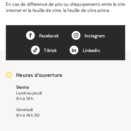
En cas de différence de prix ou d’équipements entre le site
internet et la feuille de vitre, la feuille de vitre prime.
Facebook
Instagram
Tiktok
Linkedin
Heures d'ouverture
Vente
Lundi au jeudi
9 h à 19 h
Vendredi
9 h à 16 h 30