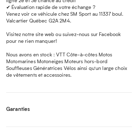
ligne 2e et 3e chance au crédit
✔ Évaluation rapide de votre échange ?
Venez voir ce véhicule chez SM Sport au 11337 boul.
Valcartier Québec G2A 2M4.
Visitez notre site web ou suivez-nous sur Facebook
pour ne rien manquer!
Nous avons en stock : VTT Côte-à-côtes Motos
Motomarines Motoneiges Moteurs hors-bord
Souffleuses Génératrices Vélos ainsi qu’un large choix
de vêtements et accessoires.
Garanties