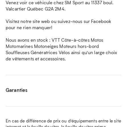
Venez voir ce véhicule chez SM Sport au 11337 boul.
Valcartier Québec G2A 2M4.
Visitez notre site web ou suivez-nous sur Facebook
pour ne rien manquer!
Nous avons en stock : VTT Côte-à-côtes Motos
Motomarines Motoneiges Moteurs hors-bord
Souffleuses Génératrices Vélos ainsi qu’un large choix
de vêtements et accessoires.
Garanties
En cas de différence de prix ou d’équipements entre le site
internet et la feuille de vitre, la feuille de vitre prime.