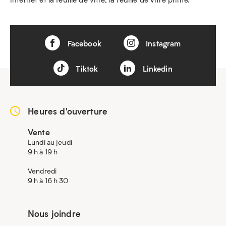
Facebook
Instagram
Tiktok
Linkedin
Heures d'ouverture
Vente
Lundi au jeudi
9 h à 19 h
Vendredi
9 h à 16 h 30
Nous joindre