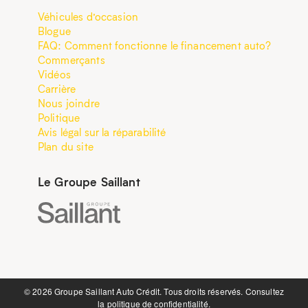
Véhicules d’occasion
Blogue
FAQ: Comment fonctionne le financement auto?
Commerçants
Vidéos
Carrière
Nous joindre
Politique
Avis légal sur la réparabilité
Plan du site
Le Groupe Saillant
©️ 2026 Groupe Saillant Auto Crédit. Tous droits réservés. Consultez
la
politique de confidentialité.