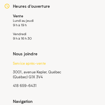
Heures d'ouverture
Vente
Lundi au jeudi
9 h à 19 h
Vendredi
9 h à 16 h 30
Nous joindre
Service après-vente
3001, avenue Kepler, Québec
(Québec) G1X 3V4
418 659-6431
Navigation