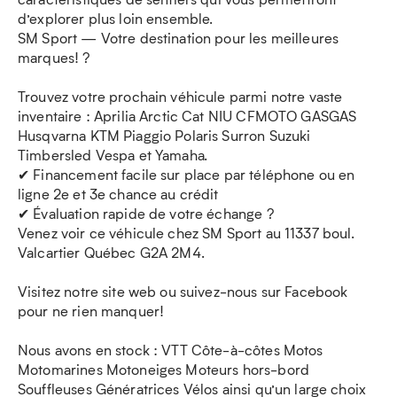
d’explorer plus loin ensemble.
SM Sport — Votre destination pour les meilleures
marques! ?
Trouvez votre prochain véhicule parmi notre vaste
inventaire : Aprilia Arctic Cat NIU CFMOTO GASGAS
Husqvarna KTM Piaggio Polaris Surron Suzuki
Timbersled Vespa et Yamaha.
✔ Financement facile sur place par téléphone ou en
ligne 2e et 3e chance au crédit
✔ Évaluation rapide de votre échange ?
Venez voir ce véhicule chez SM Sport au 11337 boul.
Valcartier Québec G2A 2M4.
Visitez notre site web ou suivez-nous sur Facebook
pour ne rien manquer!
Nous avons en stock : VTT Côte-à-côtes Motos
Motomarines Motoneiges Moteurs hors-bord
Souffleuses Génératrices Vélos ainsi qu’un large choix