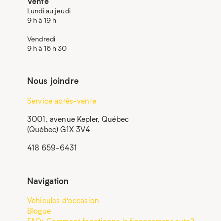
Vente
Lundi au jeudi
9 h à 19 h
Vendredi
9 h à 16 h 30
Nous joindre
Service après-vente
3001, avenue Kepler, Québec
(Québec) G1X 3V4
418 659-6431
Navigation
Véhicules d’occasion
Blogue