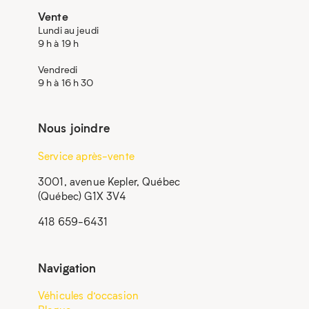
Vente
Lundi au jeudi
9 h à 19 h
Vendredi
9 h à 16 h 30
Nous joindre
Service après-vente
3001, avenue Kepler, Québec
(Québec) G1X 3V4
418 659-6431
Navigation
Véhicules d’occasion