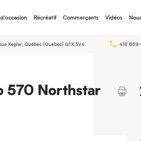
 d’occasion
Récréatif
Commerçants
Vidéos
Nous
nue Kepler, Québec (Québec) G1X 3V4
418 659
p 570 Northstar