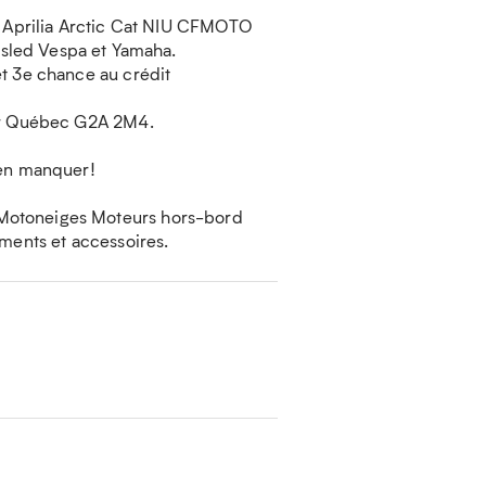
 : Aprilia Arctic Cat NIU CFMOTO
sled Vespa et Yamaha.
et 3e chance au crédit
ier Québec G2A 2M4.
ien manquer!
 Motoneiges Moteurs hors-bord
ements et accessoires.