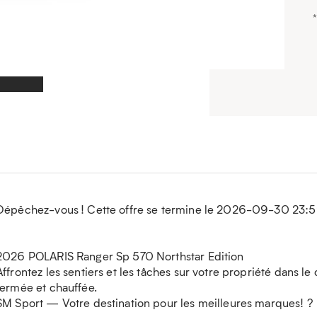
Dépêchez-vous ! Cette offre se termine le 2026-09-30 23:5
2026 POLARIS Ranger Sp 570 Northstar Edition
Affrontez les sentiers et les tâches sur votre propriété dans l
fermée et chauffée.
SM Sport — Votre destination pour les meilleures marques! ?