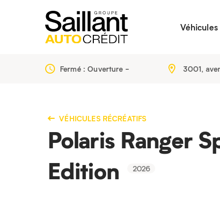
Véhicules
Fermé : Ouverture
-
3001, ave
VÉHICULES RÉCRÉATIFS
Polaris Ranger S
Edition
2026