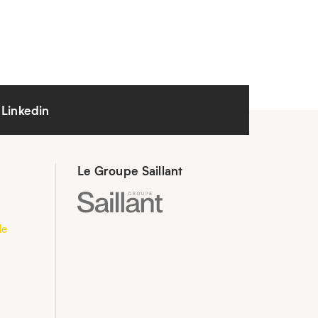
Linkedin
Le Groupe Saillant
le