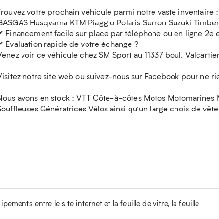
Trouvez votre prochain véhicule parmi notre vaste inventaire
GASGAS Husqvarna KTM Piaggio Polaris Surron Suzuki Timber
✔ Financement facile sur place par téléphone ou en ligne 2e 
✔ Évaluation rapide de votre échange ?
Venez voir ce véhicule chez SM Sport au 11337 boul. Valcart
Visitez notre site web ou suivez-nous sur Facebook pour ne r
Nous avons en stock : VTT Côte-à-côtes Motos Motomarines
Souffleuses Génératrices Vélos ainsi qu’un large choix de vêt
ements entre le site internet et la feuille de vitre, la feuille