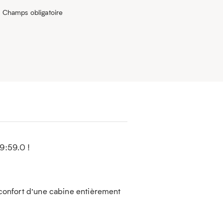
* Champs obligatoire
9:59.0 !
e confort d’une cabine entièrement