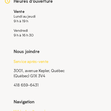
Heures d'ouverture
Vente
Lundi au jeudi
9 h à 19 h
Vendredi
9 h à 16 h 30
Nous joindre
Service après-vente
3001, avenue Kepler, Québec
(Québec) G1X 3V4
418 659-6431
Navigation