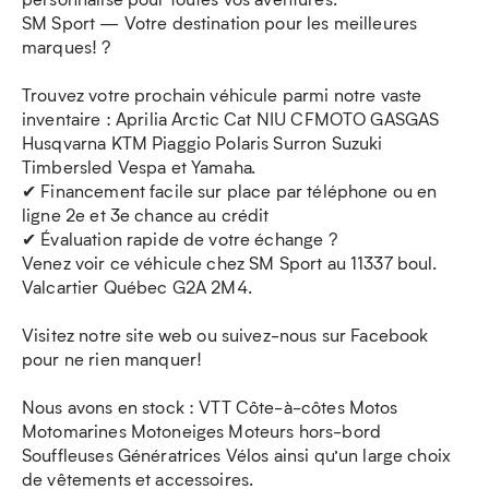
SM Sport — Votre destination pour les meilleures
marques! ?
Trouvez votre prochain véhicule parmi notre vaste
inventaire : Aprilia Arctic Cat NIU CFMOTO GASGAS
Husqvarna KTM Piaggio Polaris Surron Suzuki
Timbersled Vespa et Yamaha.
✔ Financement facile sur place par téléphone ou en
ligne 2e et 3e chance au crédit
✔ Évaluation rapide de votre échange ?
Venez voir ce véhicule chez SM Sport au 11337 boul.
Valcartier Québec G2A 2M4.
Visitez notre site web ou suivez-nous sur Facebook
pour ne rien manquer!
Nous avons en stock : VTT Côte-à-côtes Motos
Motomarines Motoneiges Moteurs hors-bord
Souffleuses Génératrices Vélos ainsi qu’un large choix
de vêtements et accessoires.