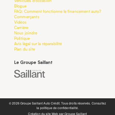
Véhicules d’occasion
Blogue
FAQ: Comment fonctionne le financement auto?
Commerçants
Vidéos
Carrière
Nous joindre
Politique
Avis légal sur la réparabilité
Plan du site
Le Groupe Saillant
©️ 2026 Groupe Saillant Auto Crédit. Tous droits réservés. Consultez
la
politique de confidentialité.
Création du site Web par
Groupe Saillant