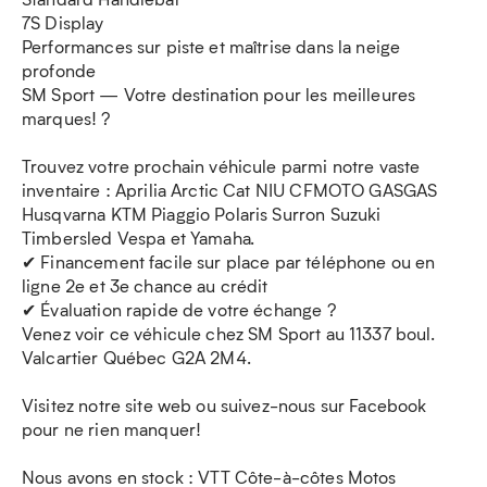
7S Display
Performances sur piste et maîtrise dans la neige
profonde
SM Sport — Votre destination pour les meilleures
marques! ?
Trouvez votre prochain véhicule parmi notre vaste
inventaire : Aprilia Arctic Cat NIU CFMOTO GASGAS
Husqvarna KTM Piaggio Polaris Surron Suzuki
Timbersled Vespa et Yamaha.
✔ Financement facile sur place par téléphone ou en
ligne 2e et 3e chance au crédit
✔ Évaluation rapide de votre échange ?
Venez voir ce véhicule chez SM Sport au 11337 boul.
Valcartier Québec G2A 2M4.
Visitez notre site web ou suivez-nous sur Facebook
pour ne rien manquer!
Nous avons en stock : VTT Côte-à-côtes Motos