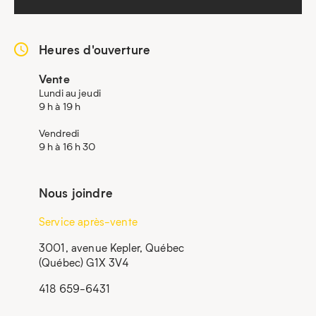
Heures d'ouverture
Vente
Lundi au jeudi
9 h à 19 h
Vendredi
9 h à 16 h 30
Nous joindre
Service après-vente
3001, avenue Kepler, Québec
(Québec) G1X 3V4
418 659-6431