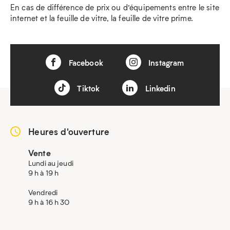
En cas de différence de prix ou d’équipements entre le site
internet et la feuille de vitre, la feuille de vitre prime.
Facebook
Instagram
Tiktok
Linkedin
Heures d'ouverture
Vente
Lundi au jeudi
9 h à 19 h
Vendredi
9 h à 16 h 30