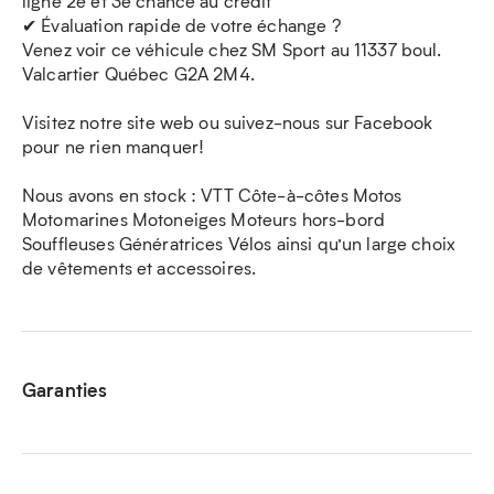
ligne 2e et 3e chance au crédit
✔ Évaluation rapide de votre échange ?
Venez voir ce véhicule chez SM Sport au 11337 boul.
Valcartier Québec G2A 2M4.
Visitez notre site web ou suivez-nous sur Facebook
pour ne rien manquer!
Nous avons en stock : VTT Côte-à-côtes Motos
Motomarines Motoneiges Moteurs hors-bord
Souffleuses Génératrices Vélos ainsi qu’un large choix
de vêtements et accessoires.
Garanties