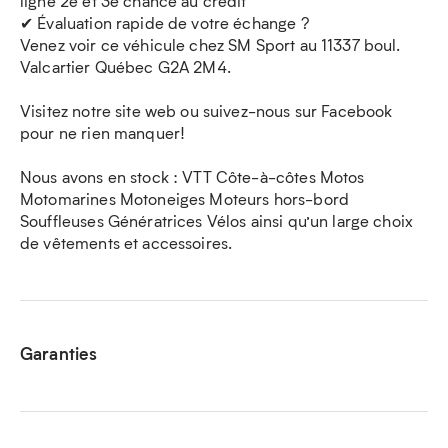
ligne 2e et 3e chance au crédit
✔ Évaluation rapide de votre échange ?
Venez voir ce véhicule chez SM Sport au 11337 boul.
Valcartier Québec G2A 2M4.
Visitez notre site web ou suivez-nous sur Facebook
pour ne rien manquer!
Nous avons en stock : VTT Côte-à-côtes Motos
Motomarines Motoneiges Moteurs hors-bord
Souffleuses Génératrices Vélos ainsi qu’un large choix
de vêtements et accessoires.
Garanties