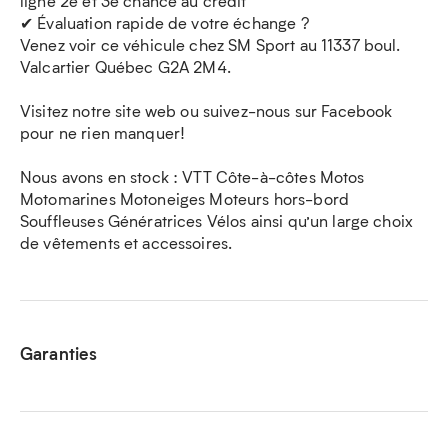
ligne 2e et 3e chance au crédit
✔ Évaluation rapide de votre échange ?
Venez voir ce véhicule chez SM Sport au 11337 boul.
Valcartier Québec G2A 2M4.
Visitez notre site web ou suivez-nous sur Facebook
pour ne rien manquer!
Nous avons en stock : VTT Côte-à-côtes Motos
Motomarines Motoneiges Moteurs hors-bord
Souffleuses Génératrices Vélos ainsi qu’un large choix
de vêtements et accessoires.
Garanties