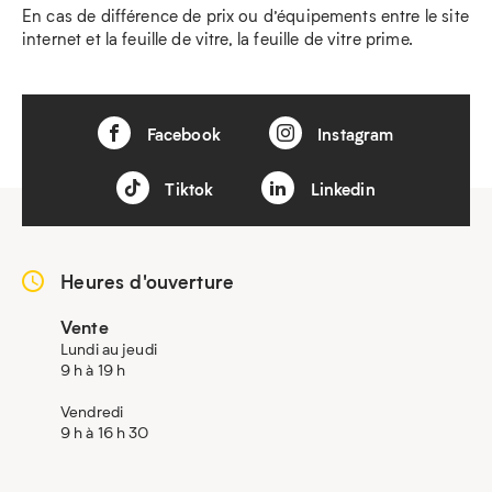
En cas de différence de prix ou d’équipements entre le site
internet et la feuille de vitre, la feuille de vitre prime.
Facebook
Instagram
Tiktok
Linkedin
Heures d'ouverture
Vente
Lundi au jeudi
9 h à 19 h
Vendredi
9 h à 16 h 30