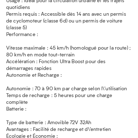
Usage : Idéal pour la circulation urbaine et les trajets
quotidiens
Permis requis : Accessible dès 14 ans avec un permis
de cyclomoteur (classe 6d) ou un permis de voiture
(classe 5)
Performance :
Vitesse maximale : 45 km/h (homologué pour la route) ;
80 km/h en mode tout-terrain
Accélération : Fonction Ultra Boost pour des
démarrages rapides
Autonomie et Recharge :
Autonomie : 70 à 90 km par charge selon l\'utilisation
Temps de recharge : 5 heures pour une charge
complète
Batterie :
Type de batterie : Amovible 72V 32Ah
Avantages : Facilité de recharge et d\'entretien
Écologie et Économie :