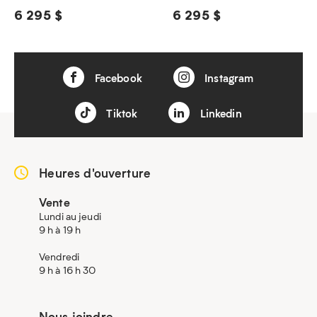
6 295 $
6 295 $
Facebook
Instagram
Tiktok
Linkedin
Heures d'ouverture
Vente
Lundi au jeudi
9 h à 19 h
Vendredi
9 h à 16 h 30
Nous joindre