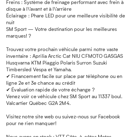
Freins : Système de freinage performant avec frein à
disque à l\'avant et à l\'arrière
Éclairage : Phare LED pour une meilleure visibilité de
nuit
SM Sport — Votre destination pour les meilleures
marques! ?
Trouvez votre prochain véhicule parmi notre vaste
inventaire : Aprilia Arctic Cat NIU CFMOTO GASGAS
Husqvarna KTM Piaggio Polaris Surron Suzuki
Timbersled Vespa et Yamaha.
✔ Financement facile sur place par téléphone ou en
ligne 2e et 3e chance au crédit
✔ Évaluation rapide de votre échange ?
Venez voir ce véhicule chez SM Sport au 11337 boul.
Valcartier Québec G2A 2M4.
Visitez notre site web ou suivez-nous sur Facebook
pour ne rien manquer!
Nous avons en stock : VTT Côte-à-côtes Motos