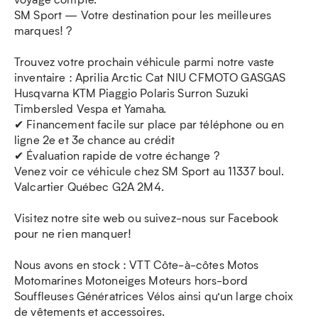
SM Sport — Votre destination pour les meilleures
marques! ?
Trouvez votre prochain véhicule parmi notre vaste
inventaire : Aprilia Arctic Cat NIU CFMOTO GASGAS
Husqvarna KTM Piaggio Polaris Surron Suzuki
Timbersled Vespa et Yamaha.
✔ Financement facile sur place par téléphone ou en
ligne 2e et 3e chance au crédit
✔ Évaluation rapide de votre échange ?
Venez voir ce véhicule chez SM Sport au 11337 boul.
Valcartier Québec G2A 2M4.
Visitez notre site web ou suivez-nous sur Facebook
pour ne rien manquer!
Nous avons en stock : VTT Côte-à-côtes Motos
Motomarines Motoneiges Moteurs hors-bord
Souffleuses Génératrices Vélos ainsi qu’un large choix
de vêtements et accessoires.