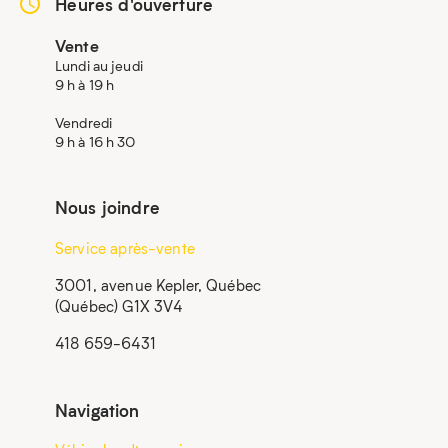
Heures d'ouverture
Vente
Lundi au jeudi
9 h à 19 h
Vendredi
9 h à 16 h 30
Nous joindre
Service après-vente
3001, avenue Kepler, Québec
(Québec) G1X 3V4
418 659-6431
Navigation