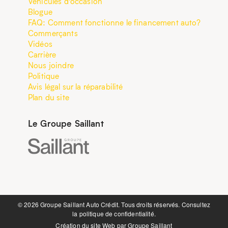
Véhicules d’occasion
Blogue
FAQ: Comment fonctionne le financement auto?
Commerçants
Vidéos
Carrière
Nous joindre
Politique
Avis légal sur la réparabilité
Plan du site
Le Groupe Saillant
©️ 2026 Groupe Saillant Auto Crédit. Tous droits réservés. Consultez
la
politique de confidentialité.
Création du site Web par
Groupe Saillant