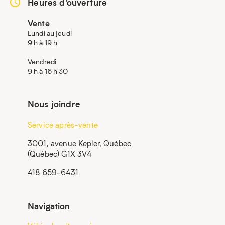
Heures d'ouverture
Vente
Lundi au jeudi
9 h à 19 h
Vendredi
9 h à 16 h 30
Nous joindre
Service après-vente
3001, avenue Kepler, Québec
(Québec) G1X 3V4
418 659-6431
Navigation