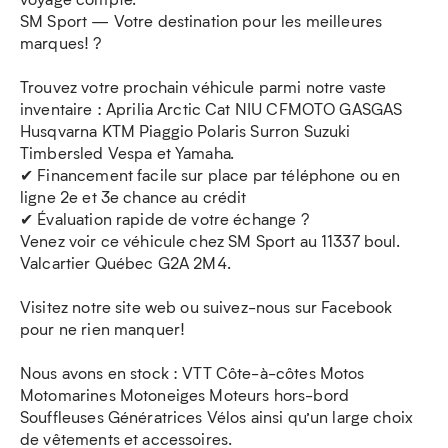
SM Sport — Votre destination pour les meilleures
marques! ?
Trouvez votre prochain véhicule parmi notre vaste
inventaire : Aprilia Arctic Cat NIU CFMOTO GASGAS
Husqvarna KTM Piaggio Polaris Surron Suzuki
Timbersled Vespa et Yamaha.
✔ Financement facile sur place par téléphone ou en
ligne 2e et 3e chance au crédit
✔ Évaluation rapide de votre échange ?
Venez voir ce véhicule chez SM Sport au 11337 boul.
Valcartier Québec G2A 2M4.
Visitez notre site web ou suivez-nous sur Facebook
pour ne rien manquer!
Nous avons en stock : VTT Côte-à-côtes Motos
Motomarines Motoneiges Moteurs hors-bord
Souffleuses Génératrices Vélos ainsi qu’un large choix
de vêtements et accessoires.