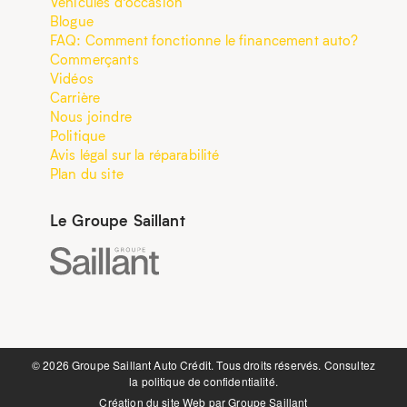
Véhicules d’occasion
Blogue
FAQ: Comment fonctionne le financement auto?
Commerçants
Vidéos
Carrière
Nous joindre
Politique
Avis légal sur la réparabilité
Plan du site
Le Groupe Saillant
©️ 2026 Groupe Saillant Auto Crédit. Tous droits réservés. Consultez
la
politique de confidentialité.
Création du site Web par
Groupe Saillant