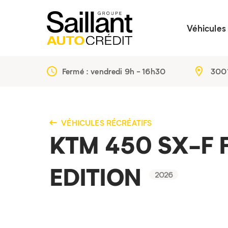
Véhicules
Fermé : vendredi
9h - 16h30
3001
VÉHICULES RÉCRÉATIFS
KTM 450 SX-F 
EDITION
2026