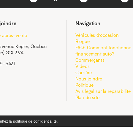
joindre
Navigation
Véhicules d’occasion
e après-vente
Blogue
avenue Kepler, Québec
FAQ: Comment fonctionne 
c) G1X 3V4
financement auto?
Commerçants
59-6431
Vidéos
Carrière
Nous joindre
Politique
Avis légal sur la réparabilité
Plan du site
ultez la
politique de confidentialité.