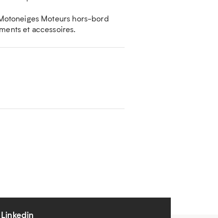
 Motoneiges Moteurs hors-bord
ements et accessoires.
Linkedin