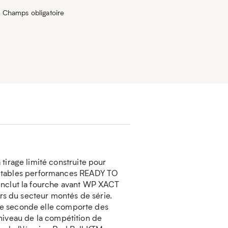
* Champs obligatoire
rage limité construite pour
 véritables performances READY TO
inclut la fourche avant WP XACT
s du secteur montés de série.
de seconde elle comporte des
niveau de la compétition de