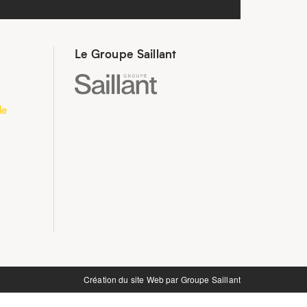
Le Groupe Saillant
le
Création du site Web par
Groupe Saillant