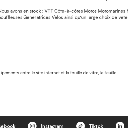
Nous avons en stock : VTT Côte-à-côtes Motos Motomarines
Souffleuses Génératrices Vélos ainsi qu’un large choix de vêt
ements entre le site internet et la feuille de vitre, la feuille
cebook
Instagram
Tiktok