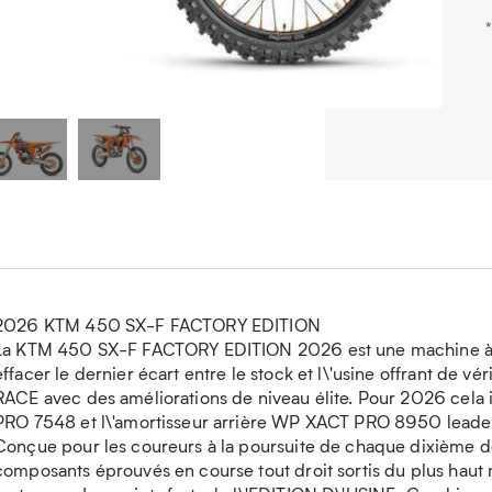
2026 KTM 450 SX-F FACTORY EDITION
La KTM 450 SX-F FACTORY EDITION 2026 est une machine à ti
effacer le dernier écart entre le stock et l\'usine offrant de
RACE avec des améliorations de niveau élite. Pour 2026 cela 
PRO 7548 et l\'amortisseur arrière WP XACT PRO 8950 leader
Conçue pour les coureurs à la poursuite de chaque dixième 
composants éprouvés en course tout droit sortis du plus haut 