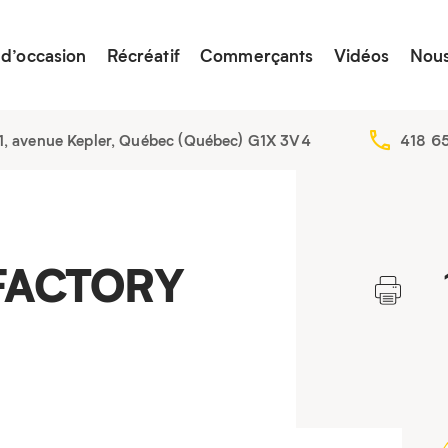
 d’occasion
Récréatif
Commerçants
Vidéos
Nous
, avenue Kepler, Québec (Québec) G1X 3V4
418 6
FACTORY