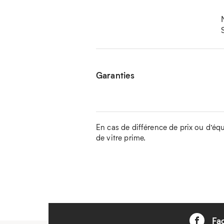
Garanties
En cas de différence de prix ou d’équip
de vitre prime.
Fa