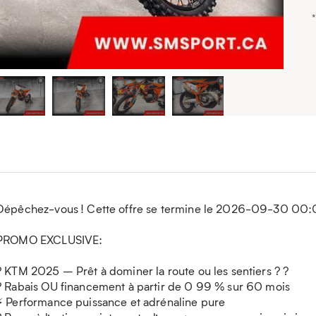
Dépêchez-vous ! Cette offre se termine le 2026-09-30 00:
PROMO EXCLUSIVE:
? KTM 2025 – Prêt à dominer la route ou les sentiers ? ?
? Rabais OU financement à partir de 0 99 % sur 60 mois
⚡ Performance puissance et adrénaline pure