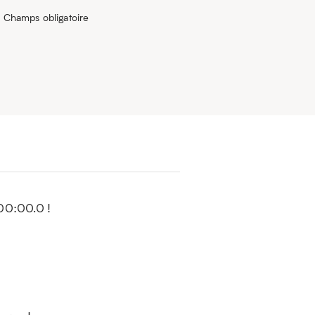
* Champs obligatoire
00:00.0 !