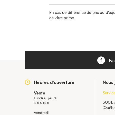
En cas de différence de prix ou d’équip
de vitre prime.
Fa
Heures d'ouverture
Nous 
Vente
Servic
Lundi au jeudi
3001, 
9 h à 19 h
(Québe
Vendredi