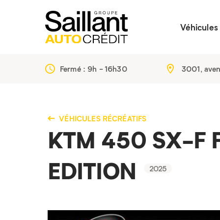
Véhicules
Fermé :
9h - 16h30
3001, ave
VÉHICULES RÉCRÉATIFS
KTM 450 SX-F 
EDITION
2025