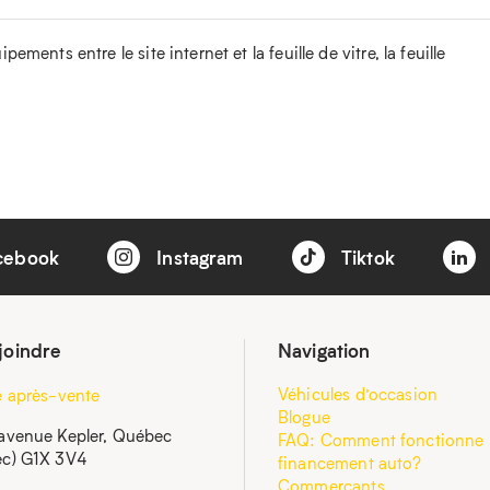
ements entre le site internet et la feuille de vitre, la feuille
cebook
Instagram
Tiktok
joindre
Navigation
Véhicules d’occasion
e après-vente
Blogue
avenue Kepler, Québec
FAQ: Comment fonctionne 
c) G1X 3V4
financement auto?
Commerçants