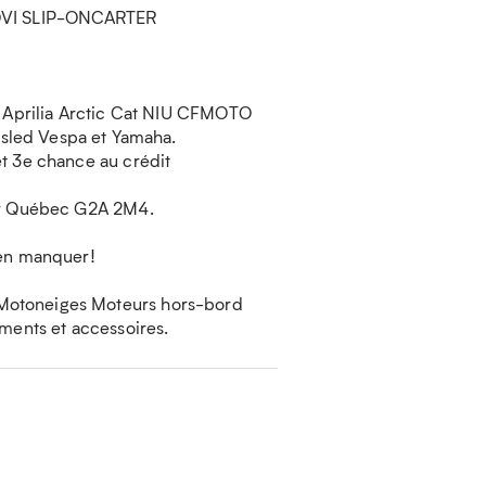
I SLIP-ONCARTER
 : Aprilia Arctic Cat NIU CFMOTO
sled Vespa et Yamaha.
et 3e chance au crédit
ier Québec G2A 2M4.
ien manquer!
 Motoneiges Moteurs hors-bord
ements et accessoires.