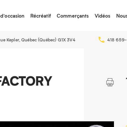
 d’occasion
Récréatif
Commerçants
Vidéos
Nous
nue Kepler, Québec (Québec) G1X 3V4
418 659-
FACTORY