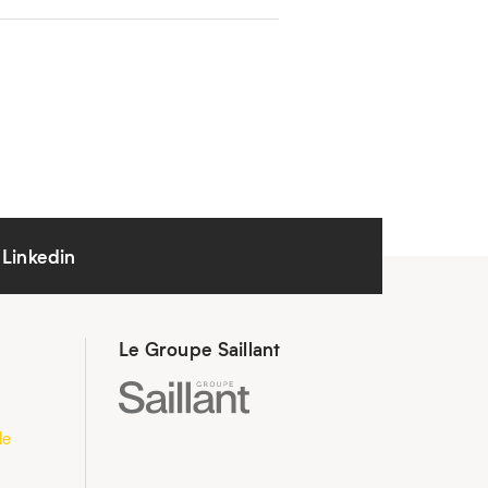
Linkedin
Le Groupe Saillant
le