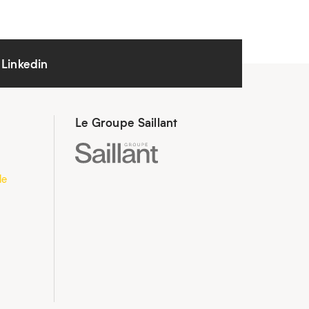
Linkedin
Le Groupe Saillant
le