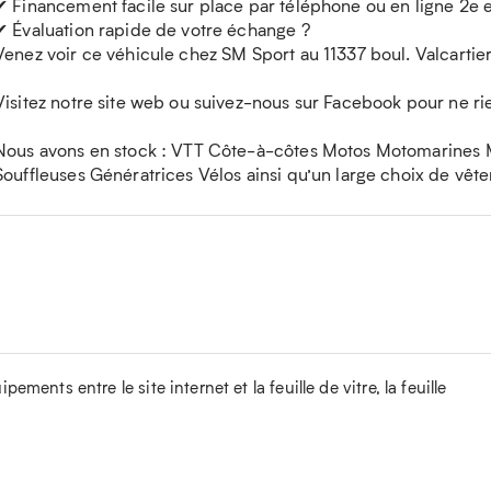
✔ Financement facile sur place par téléphone ou en ligne 2e 
✔ Évaluation rapide de votre échange ?
Venez voir ce véhicule chez SM Sport au 11337 boul. Valcart
Visitez notre site web ou suivez-nous sur Facebook pour ne r
Nous avons en stock : VTT Côte-à-côtes Motos Motomarines
Souffleuses Génératrices Vélos ainsi qu’un large choix de vêt
ements entre le site internet et la feuille de vitre, la feuille