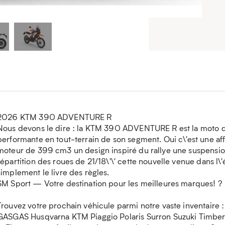
2026 KTM 390 ADVENTURE R
Nous devons le dire : la KTM 390 ADVENTURE R est la moto d
performante en tout-terrain de son segment. Oui c\'est une a
moteur de 399 cm3 un design inspiré du rallye une suspensi
répartition des roues de 21/18\'\' cette nouvelle venue dans l\
simplement le livre des règles.
SM Sport — Votre destination pour les meilleures marques! ?
Trouvez votre prochain véhicule parmi notre vaste inventaire
GASGAS Husqvarna KTM Piaggio Polaris Surron Suzuki Timber