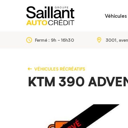
Véhicules
Fermé :
9h - 16h30
3001, ave
VÉHICULES RÉCRÉATIFS
KTM 390 ADVE