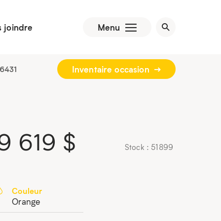
 joindre
Menu
Inventaire occasion
6431
9 619
$
Stock : 51899
Couleur
Orange