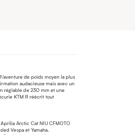
\'aventure de poids moyen la plus
ffirmation audacieuse mais avec un
on réglable de 230 mm et une
'écurie KTM R réécrit tout
 : Aprilia Arctic Cat NIU CFMOTO
sled Vespa et Yamaha.