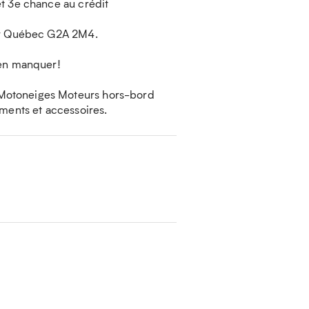
et 3e chance au crédit
ier Québec G2A 2M4.
ien manquer!
 Motoneiges Moteurs hors-bord
ements et accessoires.