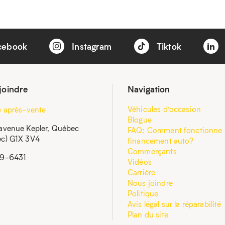
cebook
Instagram
Tiktok
joindre
Navigation
Véhicules d’occasion
e après-vente
Blogue
avenue Kepler, Québec
FAQ: Comment fonctionne 
c) G1X 3V4
financement auto?
Commerçants
59-6431
Vidéos
Carrière
Nous joindre
Politique
Avis légal sur la réparabilité
Plan du site