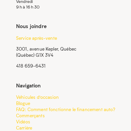
Vendredi
9 h à 16 h 30
Nous joindre
Service après-vente
3001, avenue Kepler, Québec
(Québec) G1X 3V4
418 659-6431
Navigation
Véhicules d’occasion
Blogue
FAQ: Comment fonctionne le financement auto?
Commerçants
Vidéos
Carrière