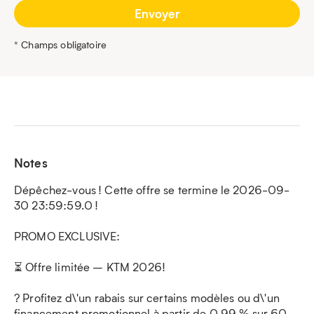
* Champs obligatoire
Notes
Dépêchez-vous ! Cette offre se termine le 2026-09-
30 23:59:59.0 !
PROMO EXCLUSIVE:
⏳ Offre limitée – KTM 2026!
? Profitez d\'un rabais sur certains modèles ou d\'un
financement promotionnel à partir de 0 99 % sur 60