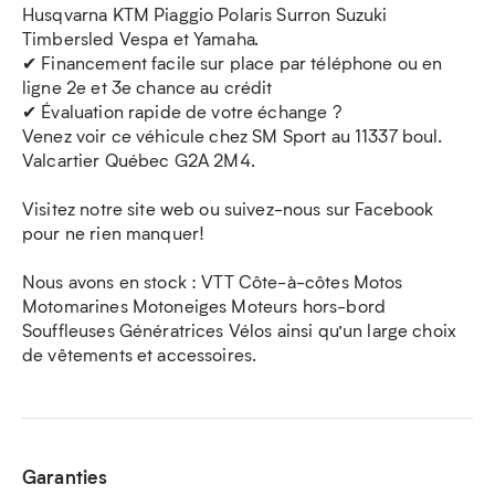
Husqvarna KTM Piaggio Polaris Surron Suzuki
Timbersled Vespa et Yamaha.
✔ Financement facile sur place par téléphone ou en
ligne 2e et 3e chance au crédit
✔ Évaluation rapide de votre échange ?
Venez voir ce véhicule chez SM Sport au 11337 boul.
Valcartier Québec G2A 2M4.
Visitez notre site web ou suivez-nous sur Facebook
pour ne rien manquer!
Nous avons en stock : VTT Côte-à-côtes Motos
Motomarines Motoneiges Moteurs hors-bord
Souffleuses Génératrices Vélos ainsi qu’un large choix
de vêtements et accessoires.
Garanties