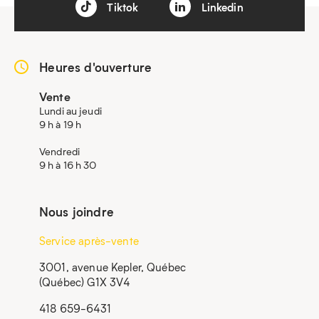
Tiktok
Linkedin
Heures d'ouverture
Vente
Lundi au jeudi
9 h à 19 h
Vendredi
9 h à 16 h 30
Nous joindre
Service après-vente
3001, avenue Kepler, Québec
(Québec) G1X 3V4
418 659-6431