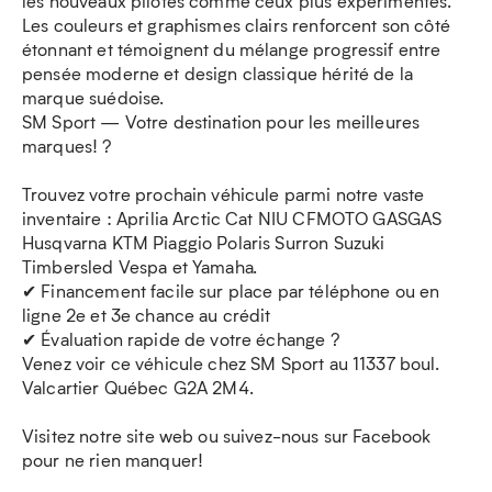
les nouveaux pilotes comme ceux plus expérimentés.
Les couleurs et graphismes clairs renforcent son côté
étonnant et témoignent du mélange progressif entre
pensée moderne et design classique hérité de la
marque suédoise.
SM Sport — Votre destination pour les meilleures
marques! ?
Trouvez votre prochain véhicule parmi notre vaste
inventaire : Aprilia Arctic Cat NIU CFMOTO GASGAS
Husqvarna KTM Piaggio Polaris Surron Suzuki
Timbersled Vespa et Yamaha.
✔ Financement facile sur place par téléphone ou en
ligne 2e et 3e chance au crédit
✔ Évaluation rapide de votre échange ?
Venez voir ce véhicule chez SM Sport au 11337 boul.
Valcartier Québec G2A 2M4.
Visitez notre site web ou suivez-nous sur Facebook
pour ne rien manquer!