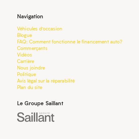
Navigation
Véhicules d’occasion
Blogue
FAQ: Comment fonctionne le financement auto?
Commerçants
Vidéos
Carrière
Nous joindre
Politique
Avis légal sur la réparabilité
Plan du site
Le Groupe Saillant