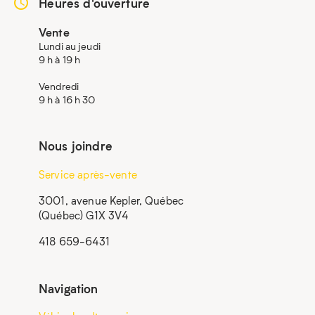
Heures d'ouverture
Vente
Lundi au jeudi
9 h à 19 h
Vendredi
9 h à 16 h 30
Nous joindre
Service après-vente
3001, avenue Kepler, Québec
(Québec) G1X 3V4
418 659-6431
Navigation