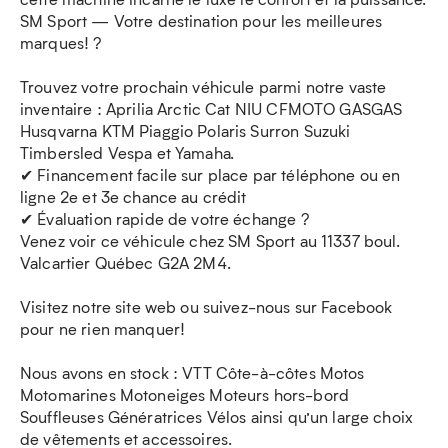
SM Sport — Votre destination pour les meilleures
marques! ?
Trouvez votre prochain véhicule parmi notre vaste
inventaire : Aprilia Arctic Cat NIU CFMOTO GASGAS
Husqvarna KTM Piaggio Polaris Surron Suzuki
Timbersled Vespa et Yamaha.
✔ Financement facile sur place par téléphone ou en
ligne 2e et 3e chance au crédit
✔ Évaluation rapide de votre échange ?
Venez voir ce véhicule chez SM Sport au 11337 boul.
Valcartier Québec G2A 2M4.
Visitez notre site web ou suivez-nous sur Facebook
pour ne rien manquer!
Nous avons en stock : VTT Côte-à-côtes Motos
Motomarines Motoneiges Moteurs hors-bord
Souffleuses Génératrices Vélos ainsi qu’un large choix
de vêtements et accessoires.