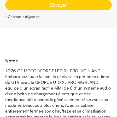
* Champs obligatoire
Notes
2026 CF MOTO UFORCE U10 XL PRO HIGHLAND
Embarquez toute la famille et vivez l’expérience ultime
du UTV avec le UFORCE U10 XL PRO HIGHLAND
équipé d’un écran tactile MMI de 8 d’un système audio
d’une boîte de chargement électrique et des
fonctionnalités standards généralement réservées aux
modèles beaucoup plus chers. Avec sa cabine
entièrement fermée son chauffage et sa climatisation
cette machine incarne le luxe le confort et la puissance.