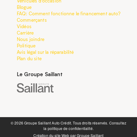
Véhicules d’occasion
Blogue
FAQ: Comment fonctionne le financement auto?
Commerçants
Vidéos
Carrière
Nous joindre
Politique
Avis légal sur la réparabilité
Plan du site
Le Groupe Saillant
©️ 2026 Groupe Saillant Auto Crédit. Tous droits réservés. Consultez
la
politique de confidentialité.
Création du site Web par
Groupe Saillant