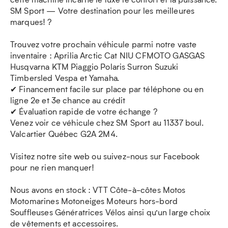
SM Sport — Votre destination pour les meilleures
marques! ?
Trouvez votre prochain véhicule parmi notre vaste
inventaire : Aprilia Arctic Cat NIU CFMOTO GASGAS
Husqvarna KTM Piaggio Polaris Surron Suzuki
Timbersled Vespa et Yamaha.
✔ Financement facile sur place par téléphone ou en
ligne 2e et 3e chance au crédit
✔ Évaluation rapide de votre échange ?
Venez voir ce véhicule chez SM Sport au 11337 boul.
Valcartier Québec G2A 2M4.
Visitez notre site web ou suivez-nous sur Facebook
pour ne rien manquer!
Nous avons en stock : VTT Côte-à-côtes Motos
Motomarines Motoneiges Moteurs hors-bord
Souffleuses Génératrices Vélos ainsi qu’un large choix
de vêtements et accessoires.