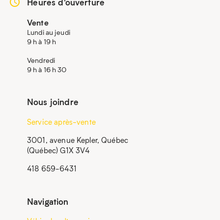
Heures d'ouverture
Vente
Lundi au jeudi
9 h à 19 h
Vendredi
9 h à 16 h 30
Nous joindre
Service après-vente
3001, avenue Kepler, Québec
(Québec) G1X 3V4
418 659-6431
Navigation