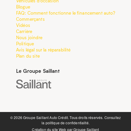
Véhicules d’occasion
Blogue
FAQ: Comment fonctionne le financement auto?
Commerçants
Vidéos
Carrière
Nous joindre
Politique
Avis légal sur la réparabilité
Plan du site
Le Groupe Saillant
©️ 2026 Groupe Saillant Auto Crédit. Tous droits réservés. Consultez
la
politique de confidentialité.
Création du site Web par
Groupe Saillant