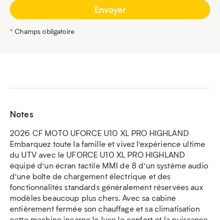
* Champs obligatoire
Notes
2026 CF MOTO UFORCE U10 XL PRO HIGHLAND
Embarquez toute la famille et vivez l’expérience ultime
du UTV avec le UFORCE U10 XL PRO HIGHLAND
équipé d’un écran tactile MMI de 8 d’un système audio
d’une boîte de chargement électrique et des
fonctionnalités standards généralement réservées aux
modèles beaucoup plus chers. Avec sa cabine
entièrement fermée son chauffage et sa climatisation
cette machine incarne le luxe le confort et la puissance.