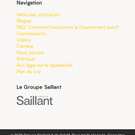
Navigation
Véhicules d’occasion
Blogue
FAQ: Comment fonctionne le financement auto?
Commerçants
Vidéos
Carrière
Nous joindre
Politique
Avis légal sur la réparabilité
Plan du site
Le Groupe Saillant
©️ 2026 Groupe Saillant Auto Crédit. Tous droits réservés. Consultez