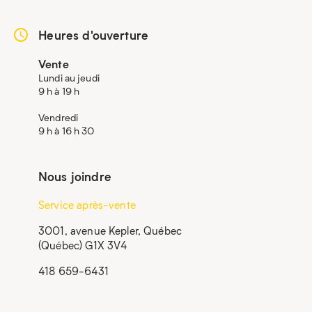
Heures d'ouverture
Vente
Lundi au jeudi
9 h à 19 h
Vendredi
9 h à 16 h 30
Nous joindre
Service après-vente
3001, avenue Kepler, Québec
(Québec) G1X 3V4
418 659-6431