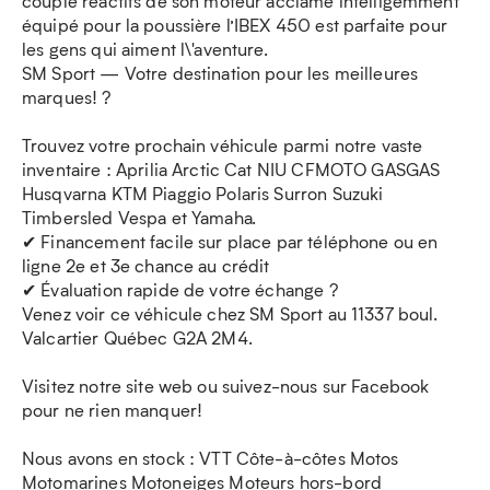
couple réactifs de son moteur acclamé intelligemment
équipé pour la poussière l’IBEX 450 est parfaite pour
les gens qui aiment l\'aventure.
SM Sport — Votre destination pour les meilleures
marques! ?
Trouvez votre prochain véhicule parmi notre vaste
inventaire : Aprilia Arctic Cat NIU CFMOTO GASGAS
Husqvarna KTM Piaggio Polaris Surron Suzuki
Timbersled Vespa et Yamaha.
✔ Financement facile sur place par téléphone ou en
ligne 2e et 3e chance au crédit
✔ Évaluation rapide de votre échange ?
Venez voir ce véhicule chez SM Sport au 11337 boul.
Valcartier Québec G2A 2M4.
Visitez notre site web ou suivez-nous sur Facebook
pour ne rien manquer!
Nous avons en stock : VTT Côte-à-côtes Motos
Motomarines Motoneiges Moteurs hors-bord