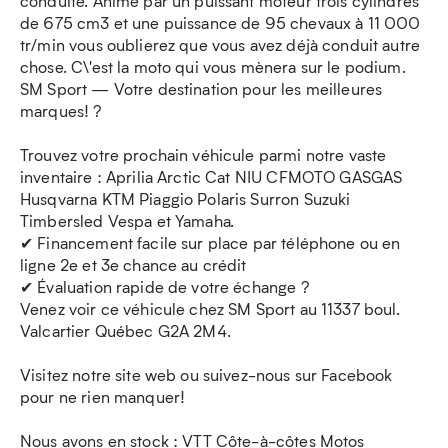
conduite. Animé par un puissant moteur trois cylindres
de 675 cm3 et une puissance de 95 chevaux à 11 000
tr/min vous oublierez que vous avez déjà conduit autre
chose. C\'est la moto qui vous mènera sur le podium.
SM Sport — Votre destination pour les meilleures
marques! ?
Trouvez votre prochain véhicule parmi notre vaste
inventaire : Aprilia Arctic Cat NIU CFMOTO GASGAS
Husqvarna KTM Piaggio Polaris Surron Suzuki
Timbersled Vespa et Yamaha.
✔ Financement facile sur place par téléphone ou en
ligne 2e et 3e chance au crédit
✔ Évaluation rapide de votre échange ?
Venez voir ce véhicule chez SM Sport au 11337 boul.
Valcartier Québec G2A 2M4.
Visitez notre site web ou suivez-nous sur Facebook
pour ne rien manquer!
Nous avons en stock : VTT Côte-à-côtes Motos