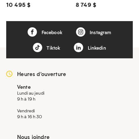
10 495 $
8 749 $
Facebook
Instagram
Tiktok
Linkedin
Heures d'ouverture
Vente
Lundi au jeudi
9 h à 19 h
Vendredi
9 h à 16 h 30
Nous joindre