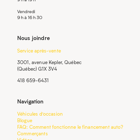
Vendredi
9 h à 16 h 30
Nous joindre
Service après-vente
3001, avenue Kepler, Québec
(Québec) G1X 3V4
418 659-6431
Navigation
Véhicules d’occasion
Blogue
FAQ: Comment fonctionne le financement auto?
Commerçants