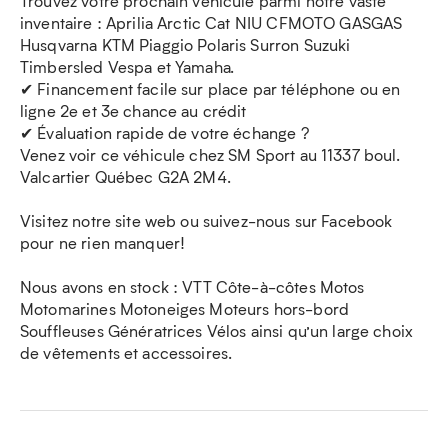
Trouvez votre prochain véhicule parmi notre vaste
inventaire : Aprilia Arctic Cat NIU CFMOTO GASGAS
Husqvarna KTM Piaggio Polaris Surron Suzuki
Timbersled Vespa et Yamaha.
✔ Financement facile sur place par téléphone ou en
ligne 2e et 3e chance au crédit
✔ Évaluation rapide de votre échange ?
Venez voir ce véhicule chez SM Sport au 11337 boul.
Valcartier Québec G2A 2M4.
Visitez notre site web ou suivez-nous sur Facebook
pour ne rien manquer!
Nous avons en stock : VTT Côte-à-côtes Motos
Motomarines Motoneiges Moteurs hors-bord
Souffleuses Génératrices Vélos ainsi qu’un large choix
de vêtements et accessoires.