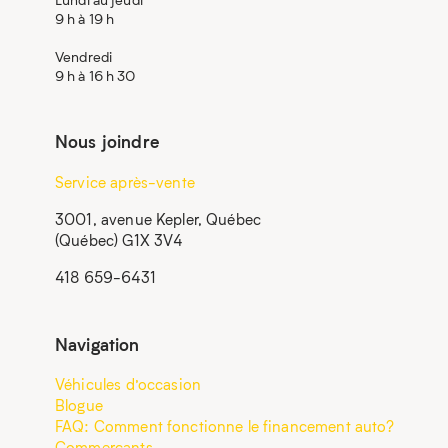
9 h à 19 h
Vendredi
9 h à 16 h 30
Nous joindre
Service après-vente
3001, avenue Kepler, Québec
(Québec) G1X 3V4
418 659-6431
Navigation
Véhicules d’occasion
Blogue
FAQ: Comment fonctionne le financement auto?
Commerçants