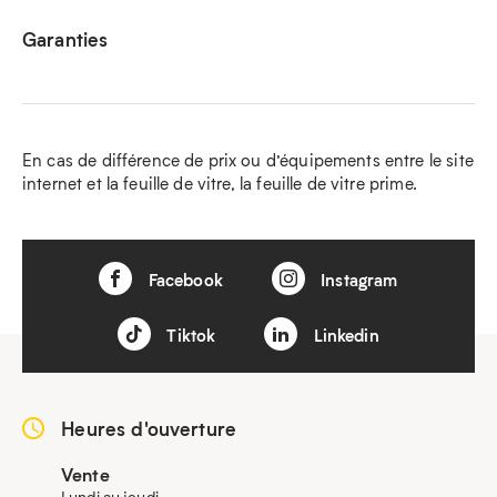
Garanties
En cas de différence de prix ou d’équipements entre le site
internet et la feuille de vitre, la feuille de vitre prime.
Facebook
Instagram
Tiktok
Linkedin
Heures d'ouverture
Vente
Lundi au jeudi