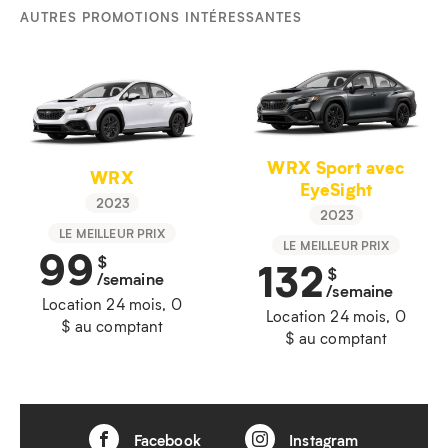
AUTRES PROMOTIONS INTÉRESSANTES
WRX Sport avec
WRX
EyeSight
2023
2023
LE MEILLEUR PRIX
LE MEILLEUR PRIX
99
$
132
$
/semaine
/semaine
Location 24 mois, 0
Location 24 mois, 0
$ au comptant
$ au comptant
Facebook
Instagram