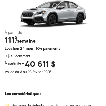
À partir de
$
111
/semaine
Location 24 mois, 104 paiements
0 $ au comptant
40 611 $
À partir de –
Valide du 3 au 28 février 2025
Les caractéristiques
Système de détection de véhicules en approche