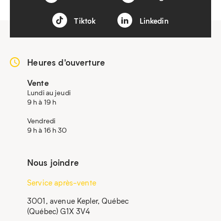
Tiktok
Linkedin
Heures d'ouverture
Vente
Lundi au jeudi
9 h à 19 h
Vendredi
9 h à 16 h 30
Nous joindre
Service après-vente
3001, avenue Kepler, Québec
(Québec) G1X 3V4