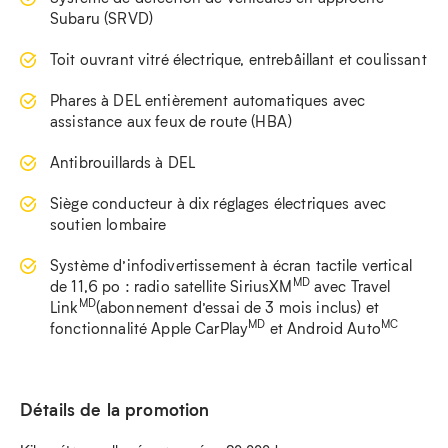
Subaru (SRVD)
Toit ouvrant vitré électrique, entrebâillant et coulissant
Phares à DEL entièrement automatiques avec
assistance aux feux de route (HBA)
Antibrouillards à DEL
Siège conducteur à dix réglages électriques avec
soutien lombaire
Système d’infodivertissement à écran tactile vertical
MD
de 11,6 po : radio satellite SiriusXM
avec Travel
MD
Link
(abonnement d’essai de 3 mois inclus) et
MD
MC
fonctionnalité Apple CarPlay
et Android Auto
Détails de la promotion