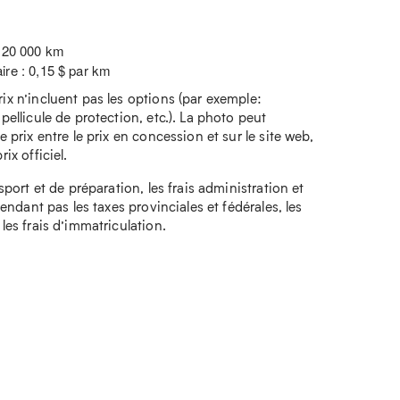
: 20 000 km
ire : 0,15 $ par km
rix n’incluent pas les options (par exemple:
 pellicule de protection, etc.). La photo peut
e prix entre le prix en concession et sur le site web,
ix officiel.
nsport et de préparation, les frais administration et
ependant pas les taxes provinciales et fédérales, les
 les frais d’immatriculation.