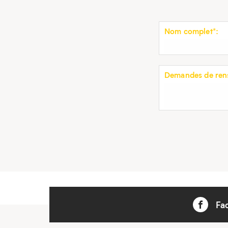
Nom complet*:
Demandes de rens
Fa