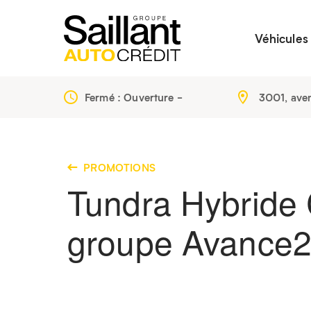
Véhicules
Fermé : Ouverture
-
3001, ave
PROMOTIONS
Tundra Hybride 
groupe Avance