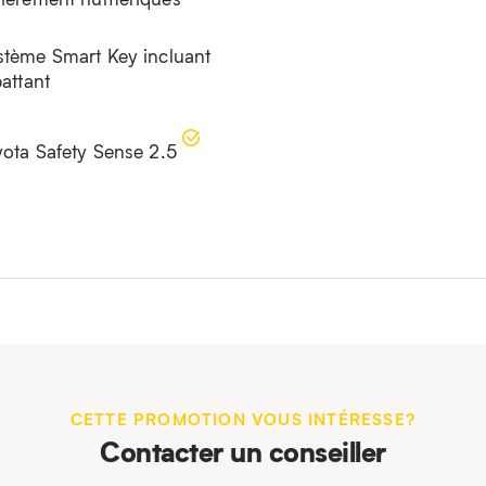
stème Smart Key incluant
battant
yota Safety Sense 2.5
CETTE PROMOTION VOUS INTÉRESSE?
Contacter un conseiller