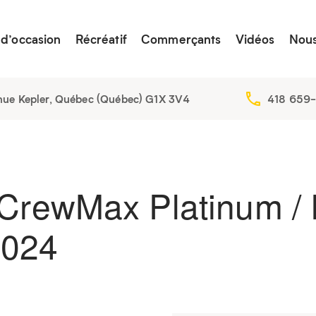
 d’occasion
Récréatif
Commerçants
Vidéos
Nous
nue Kepler, Québec (Québec) G1X 3V4
418 659
CrewMax Platinum / 
2024