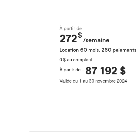
À partir de
$
272
/semaine
Location 60 mois, 260 paiement
0 $ au comptant
87 192 $
À partir de –
Valide du 1 au 30 novembre 2024