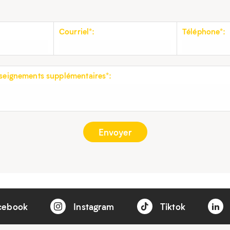
Courriel*:
Téléphone*:
eignements supplémentaires*:
cebook
Instagram
Tiktok