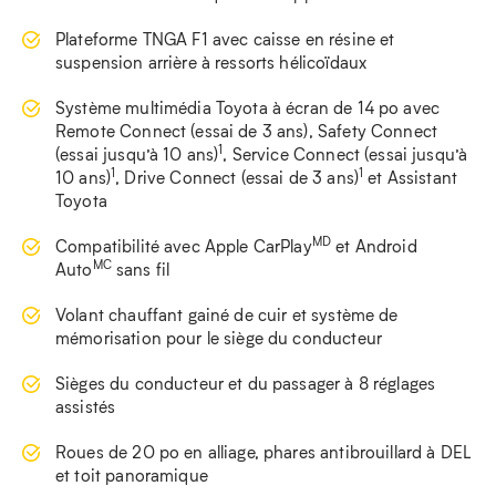
Plateforme TNGA F1 avec caisse en résine et
suspension arrière à ressorts hélicoïdaux
Système multimédia Toyota à écran de 14 po avec
Remote Connect (essai de 3 ans), Safety Connect
1
(essai jusqu’à 10 ans)
, Service Connect (essai jusqu’à
1
1
10 ans)
, Drive Connect (essai de 3 ans)
et Assistant
Toyota
MD
Compatibilité avec Apple CarPlay
et Android
MC
Auto
sans fil
Volant chauffant gainé de cuir et système de
mémorisation pour le siège du conducteur
Sièges du conducteur et du passager à 8 réglages
assistés
Roues de 20 po en alliage, phares antibrouillard à DEL
et toit panoramique