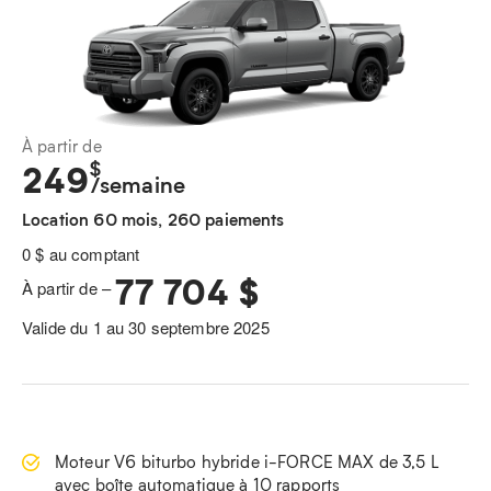
À partir de
$
249
/semaine
Location 60 mois, 260 paiements
0 $ au comptant
77 704 $
À partir de –
Valide du 1 au 30 septembre 2025
Moteur V6 biturbo hybride i-FORCE MAX de 3,5 L
avec boîte automatique à 10 rapports