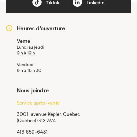
Tiktok
Linkedin
Heures d'ouverture
Vente
Lundi au jeudi
9 h à 19 h
Vendredi
9 h à 16 h 30
Nous joindre
Service après-vente
3001, avenue Kepler, Québec
(Québec) G1X 3V4
418 659-6431