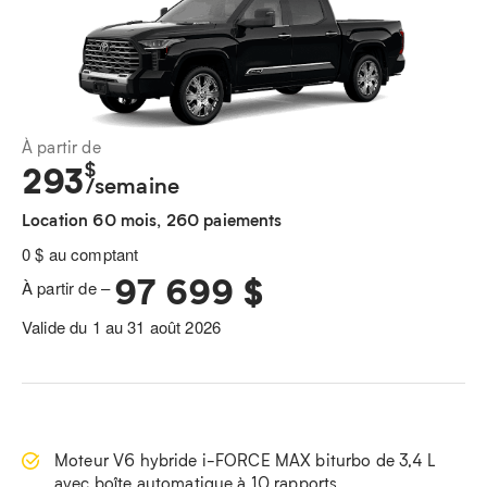
À partir de
$
293
/semaine
Location 60 mois, 260 paiements
0 $ au comptant
97 699 $
À partir de –
Valide du 1 au 31 août 2026
Moteur V6 hybride i-FORCE MAX biturbo de 3,4 L
avec boîte automatique à 10 rapports