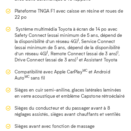
Plateforme TNGA F1 avec caisse en résine et roues de
22 po
Système multimédia Toyota à écran de 14 po avec
Safety Connect (essai minimum de 5 ans, dépend de
1
la disponibilité d’un réseau 4G)
, Service Connect
(essai minimum de 5 ans, dépend de la disponibilité
1
1
d’un réseau 4G)
, Remote Connect (essai de 3 ans)
,
1
Drive Connect (essai de 3 ans)
et Assistant Toyota
MC
Compatibilité avec Apple CarPlay
et Android
MC
Auto
sans fil
Sièges en cuir semi-aniline, glaces latérales laminées
en verre acoustique et emblème Capstone rétroéclairé
Sièges du conducteur et du passager avant à 8
réglages assistés, sièges avant chauffants et ventilés
Sièges avant avec fonction de massage