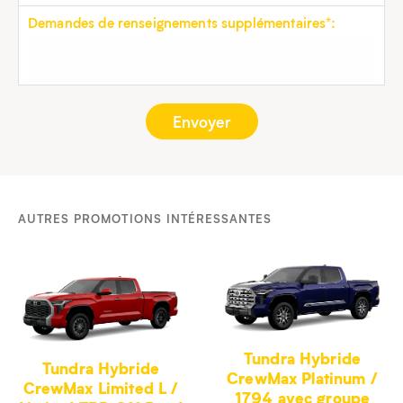
Demandes de renseignements supplémentaires*:
AUTRES PROMOTIONS INTÉRESSANTES
Tundra Hybride
Tundra Hybride
CrewMax Platinum /
CrewMax Limited L /
1794 avec groupe