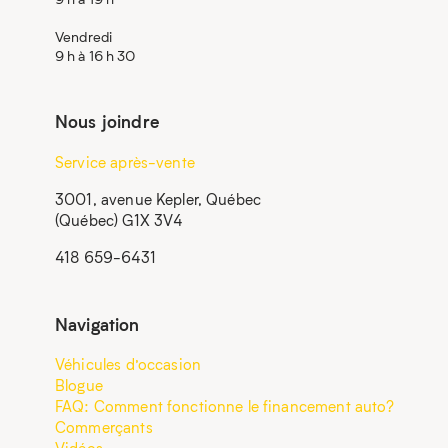
Vendredi
9 h à 16 h 30
Nous joindre
Service après-vente
3001, avenue Kepler, Québec
(Québec) G1X 3V4
418 659-6431
Navigation
Véhicules d’occasion
Blogue
FAQ: Comment fonctionne le financement auto?
Commerçants
Vidéos