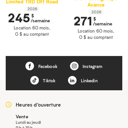
Limited TRD Off Road
Avance
2026
245
2026
$
271
$
/semaine
/semaine
Location 60 mois,
Location 60 mois,
0 $ au comptant
0 $ au comptant
Facebook
Instagram
Tiktok
Linkedin
Heures d'ouverture
Vente
Lundi au jeudi
9 h à 19 h