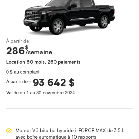
À partir de
$
286
/semaine
Location 60 mois, 260 paiements
0 $ au comptant
93 642 $
À partir de –
Valide du 1 au 30 novembre 2024
Moteur V6 biturbo hybride i-FORCE MAX de 3,5 L
avec boîte automatique à 10 rapports