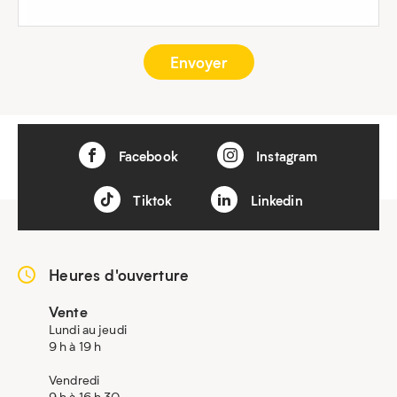
Facebook
Instagram
Tiktok
Linkedin
Heures d'ouverture
Vente
Lundi au jeudi
9 h à 19 h
Vendredi
9 h à 16 h 30