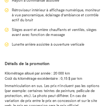
Hayon à commande assistée
Rétroviseur intérieur à affichage numérique, moniteur
à vue panoramique, éclairage d’ambiance et contrôle
actif du bruit
Sièges avant et arrière chauffants et ventilés, sièges
avant avec fonction de massage
Lunette arrière assistée à ouverture verticale
Détails de la promotion
Kilométrage alloué par année : 20 000 km
Coût du kilométrage excédentaire : 0,15 $ par km
Immatriculation en sus. Les prix n’incluent pas les options
(par exemple: certaines teintes de peinture, pellicule de
protection, etc.). La photo peut différer. En cas de
variation de prix entre le prix en concession et sur le site
web, le prix en concession sera le prix officiel.