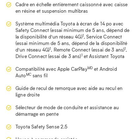
Cadre en échelle entièrement caissonné avec caisse
en résine et suspension multibras
Système multimédia Toyota à écran de 14 po avec
Safety Connect (essai minimum de 5 ans, dépend de
1
la disponibilité d’un réseau 4G)
, Service Connect
(essai minimum de 5 ans, dépend de la disponibilité
1
1
d’un réseau 4G)
, Remote Connect (essai de 3 ans)
,
1
Drive Connect (essai de 3 ans)
et Assistant Toyota
MD
Compatibilité avec Apple CarPlay
et Android
MC
Auto
sans fil
Guide de recul de remorque avec aide au recul en
ligne droite
Sélecteur de mode de conduite et assistance au
démarrage en pente
Toyota Safety Sense 2.5