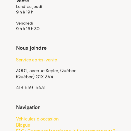
Vente
Lundi au jeudi
9 h à 19 h
Vendredi
9 h à 16 h 30
Nous joindre
Service après-vente
3001, avenue Kepler, Québec
(Québec) G1X 3V4
418 659-6431
Navigation
Véhicules d’occasion
Blogue