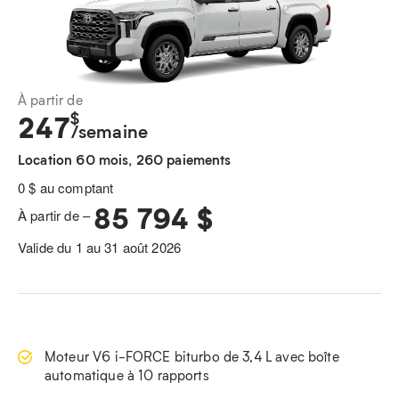
À partir de
$
247
/semaine
Location 60 mois, 260 paiements
0 $ au comptant
85 794 $
À partir de –
Valide du 1 au 31 août 2026
Moteur V6 i-FORCE biturbo de 3,4 L avec boîte
automatique à 10 rapports