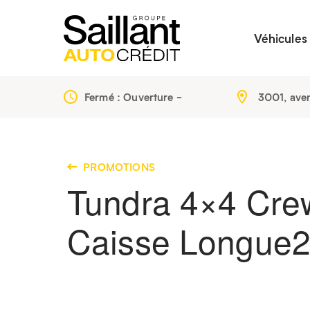
Véhicules
Fermé : Ouverture
-
3001, ave
PROMOTIONS
Tundra 4×4 Crew
Caisse Longue