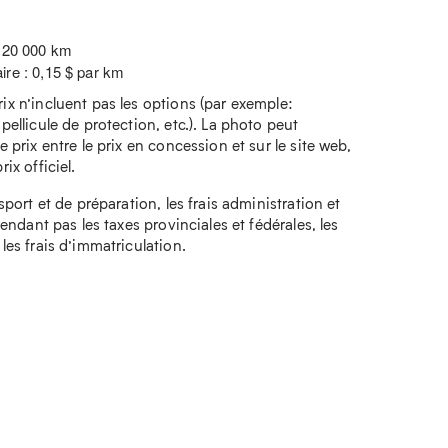
: 20 000 km
ire : 0,15 $ par km
rix n’incluent pas les options (par exemple:
 pellicule de protection, etc.). La photo peut
e prix entre le prix en concession et sur le site web,
ix officiel.
nsport et de préparation, les frais administration et
ependant pas les taxes provinciales et fédérales, les
 les frais d’immatriculation.