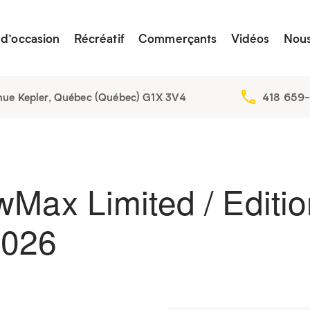
 d’occasion
Récréatif
Commerçants
Vidéos
Nous
nue Kepler, Québec (Québec) G1X 3V4
418 659
Max Limited / Editio
2026