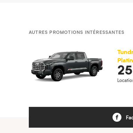
AUTRES PROMOTIONS INTÉRESSANTES
Tund
Plati
2
Locatio
Fa