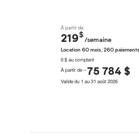
À partir de
$
219
/semaine
Location 60 mois, 260 paiement
0 $ au comptant
75 784 $
À partir de –
Valide du 1 au 31 août 2026