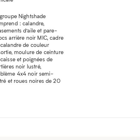
 groupe Nightshade
mprend : calandre,
asements d’aile et pare-
cs arrière noir MIC, cadre
 calandre de couleur
ortie, moulure de ceinture
 caisse et poignées de
tières noir lustré,
blème 4x4 noir semi-
tré et roues noires de 20