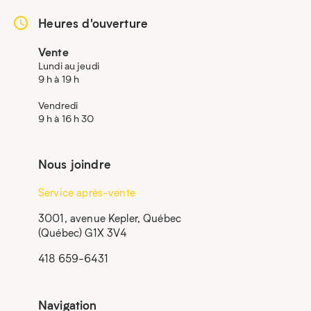
Heures d'ouverture
Vente
Lundi au jeudi
9 h à 19 h
Vendredi
9 h à 16 h 30
Nous joindre
Service après-vente
3001, avenue Kepler, Québec
(Québec) G1X 3V4
418 659-6431
Navigation