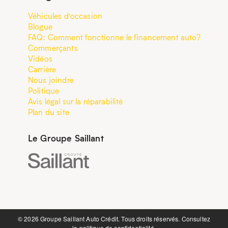
Véhicules d’occasion
Blogue
FAQ: Comment fonctionne le financement auto?
Commerçants
Vidéos
Carrière
Nous joindre
Politique
Avis légal sur la réparabilité
Plan du site
Le Groupe Saillant
©️ 2026 Groupe Saillant Auto Crédit. Tous droits réservés. Consultez
la
politique de confidentialité.