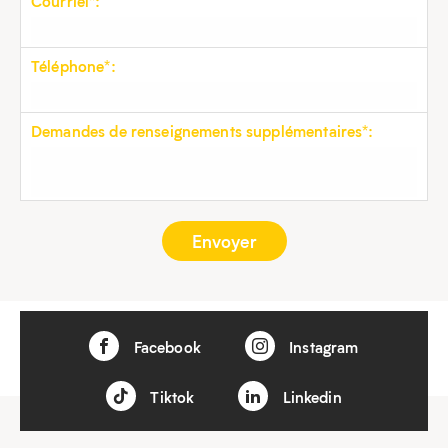
Courriel*:
Téléphone*:
Demandes de renseignements supplémentaires*:
Facebook
Instagram
Tiktok
Linkedin