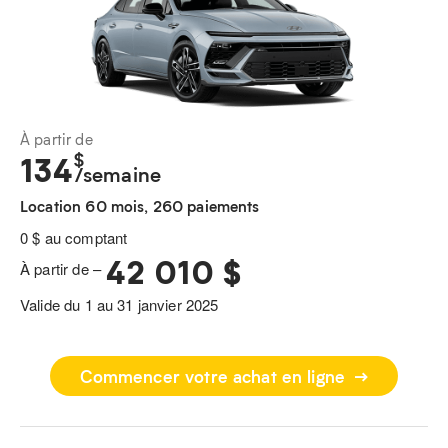
À partir de
$
134
/semaine
Location 60 mois, 260 paiements
0 $ au comptant
42 010 $
À partir de –
Valide du 1 au 31 janvier 2025
Commencer votre achat en ligne