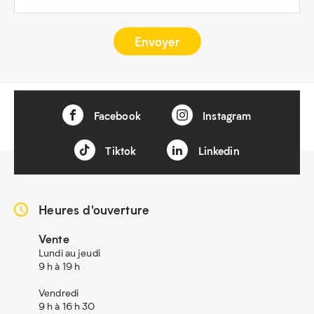
Facebook
Instagram
Tiktok
Linkedin
Heures d'ouverture
Vente
Lundi au jeudi
9 h à 19 h
Vendredi
9 h à 16 h 30