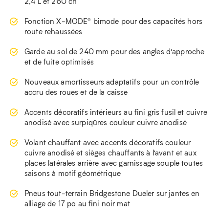
2,4 L et 260 ch
Fonction X-MODE® bimode pour des capacités hors
route rehaussées
Garde au sol de 240 mm pour des angles d’approche
et de fuite optimisés
Nouveaux amortisseurs adaptatifs pour un contrôle
accru des roues et de la caisse
Accents décoratifs intérieurs au fini gris fusil et cuivre
anodisé avec surpiqûres couleur cuivre anodisé
Volant chauffant avec accents décoratifs couleur
cuivre anodisé et sièges chauffants à l’avant et aux
places latérales arrière avec garnissage souple toutes
saisons à motif géométrique
Pneus tout-terrain Bridgestone Dueler sur jantes en
alliage de 17 po au fini noir mat