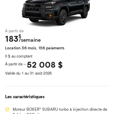
À partir de
$
183
/semaine
Location 36 mois, 156 paiements
0 $ au comptant
52 008 $
À partir de –
Valide du 1 au 31 août 2026
Les caractéristiques
Moteur BOXER® SUBARU turbo à injection directe de